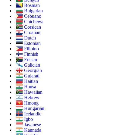
Bosnian
Bulgarian
Cebuano
Chichewa
Corsican
Croatian
Dutch
Estonian
Filipino
Finnish
Frisian
Galician
Georgian
Gujarati
Haitian
Hausa
Hawaiian
Hebrew
Hmong
Hungarian
Icelandic
Igbo
Javanese
Kannada