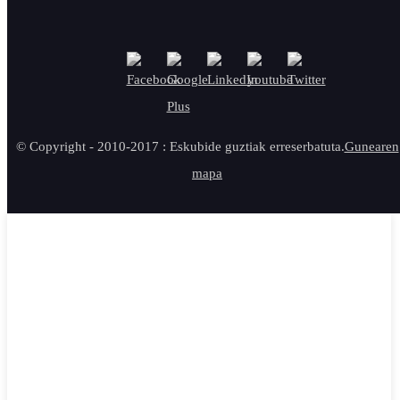
© Copyright - 2010-2017 : Eskubide guztiak erreserbatuta.
Gunearen
mapa