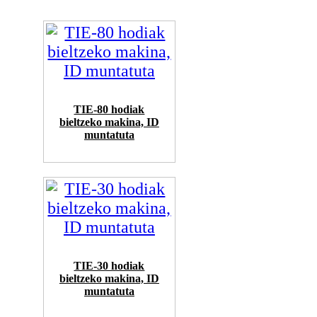
TIE-80 hodiak
bieltzeko makina, ID
muntatuta
TIE-30 hodiak
bieltzeko makina, ID
muntatuta