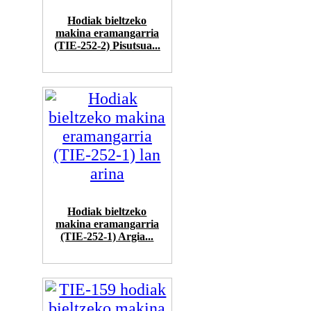
Hodiak bieltzeko
makina eramangarria
(TIE-252-2) Pisutsua...
Hodiak bieltzeko
makina eramangarria
(TIE-252-1) Argia...