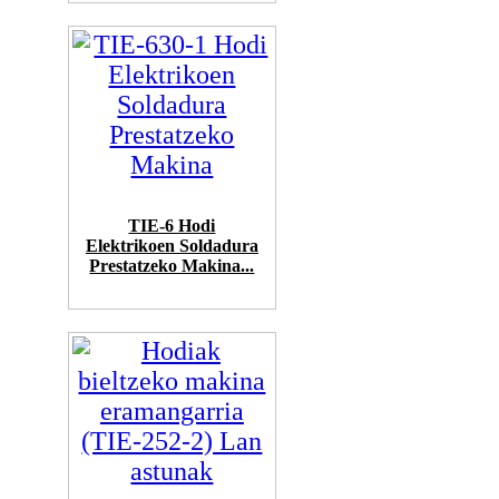
TIE-6 Hodi
Elektrikoen Soldadura
Prestatzeko Makina...