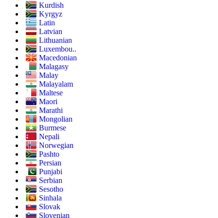
Kurdish
Kyrgyz
Latin
Latvian
Lithuanian
Luxembou..
Macedonian
Malagasy
Malay
Malayalam
Maltese
Maori
Marathi
Mongolian
Burmese
Nepali
Norwegian
Pashto
Persian
Punjabi
Serbian
Sesotho
Sinhala
Slovak
Slovenian