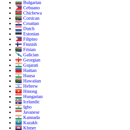
Bulgarian
Cebuano
Chichewa
Corsican
Croatian
Dutch
Estonian
Filipino
Finnish
Frisian
Galician
Georgian
Gujarati
Haitian
Hausa
Hawaiian
Hebrew
Hmong
Hungarian
Icelandic
Igbo
Javanese
Kannada
Kazakh
Khmer