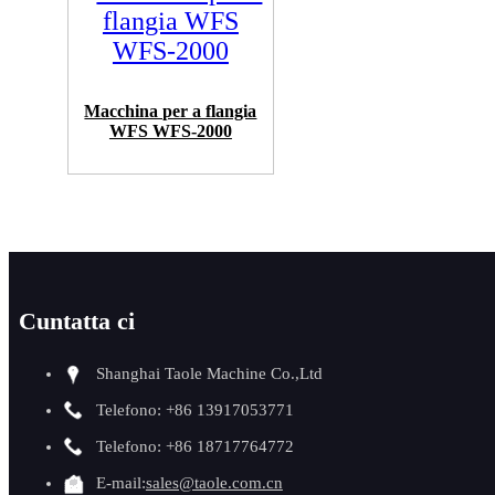
Macchina per a flangia
WFS WFS-2000
Cuntatta ci
Shanghai Taole Machine Co.,Ltd
Telefono: +86 13917053771
Telefono: +86 18717764772
E-mail:
sales@taole.com.cn