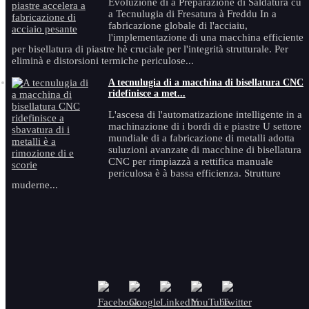
Evoluzione di a Preparazione di Saldatura cù
a Tecnulugia di Fresatura à Freddu In a
fabricazione globale di l'acciaiu,
l'implementazione di una macchina efficiente
per bisellatura di piastre hè cruciale per l'integrità strutturale. Per
eliminà e distorsioni termiche periculose...
A tecnulugia di a macchina di bisellatura CNC
ridefinisce a met...
L'ascesa di l'automatizazione intelligente in a
machinazione di i bordi di e piastre U settore
mundiale di a fabricazione di metalli adotta
suluzioni avanzate di macchine di bisellatura
CNC per rimpiazzà a rettifica manuale
periculosa è à bassa efficienza. Strutture
muderne...