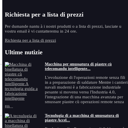
Richiesta per a lista di prezzi
Per dumande nantu à i nostri prudutti o a lista di prezzi, lasciate u
vostru email è vi cuntatteremu in 24 ore.
Richiesta per a lista di prezzi
Ultime nutizie
Macchina per smussatura di piastre cù
telecomandu intelligente...
L'evoluzione di l'operazioni remote senza fili
in a preparazione di saldature Mentre i cantieri
navali muderni è a fabricazione industriale
pesante si movenu versu l'Industria 4.0,
l'integrazione di una macchina avanzata per
smussare piastre cù operazioni remote senza
fili...
Tecnulugia di a macchina di smussatura di
piastre Accel...