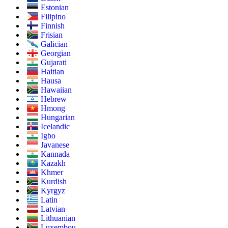
Estonian
Filipino
Finnish
Frisian
Galician
Georgian
Gujarati
Haitian
Hausa
Hawaiian
Hebrew
Hmong
Hungarian
Icelandic
Igbo
Javanese
Kannada
Kazakh
Khmer
Kurdish
Kyrgyz
Latin
Latvian
Lithuanian
Luxembou..