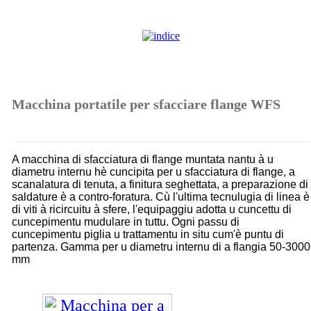
Macchina portatile per sfacciare flange WFS
A macchina di sfacciatura di flange muntata nantu à u
diametru internu hè cuncipita per u sfacciatura di flange, a
scanalatura di tenuta, a finitura seghettata, a preparazione di
saldature è a contro-foratura. Cù l'ultima tecnulugia di linea è
di viti à ricircuitu à sfere, l'equipaggiu adotta u cuncettu di
cuncepimentu mudulare in tuttu. Ogni passu di
cuncepimentu piglia u trattamentu in situ cum'è puntu di
partenza. Gamma per u diametru internu di a flangia 50-3000
mm