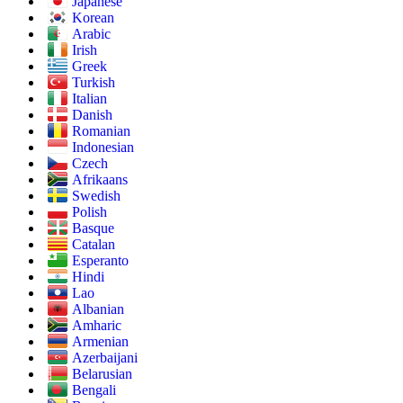
Japanese
Korean
Arabic
Irish
Greek
Turkish
Italian
Danish
Romanian
Indonesian
Czech
Afrikaans
Swedish
Polish
Basque
Catalan
Esperanto
Hindi
Lao
Albanian
Amharic
Armenian
Azerbaijani
Belarusian
Bengali