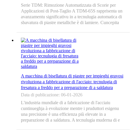
Serie TDM: Rimozione Automatizzata di Scorie per
Applicazioni di Post-Taglio A TDM-65S rapprisenta un
avanzamentu significativu in a tecnulugia automatica di
sbavatura di piastre metalliche è di lamiere. Cuncepita
per processà fori tondi, curve è bordi dritti dopu u taglio
à gas, ...
A macchina di bisellatura di piastre per impieghi gravosi
rivoluziona a fabbricazione di l'acciaio: tecnulugia di
fresatura a freddo per a preparazione di a saldatura
Data di publicazione: 06-01-2026
L'industria mundiale di a fabricazione di l'acciaiu
cuntinueghja à evoluzione mentre i pruduttori esigenu
una precisione è una efficienza più elevate in a
preparazione di a saldatura. A tecnulugia muderna di e
macchine per bisellà e piastre hè diventata una suluzione