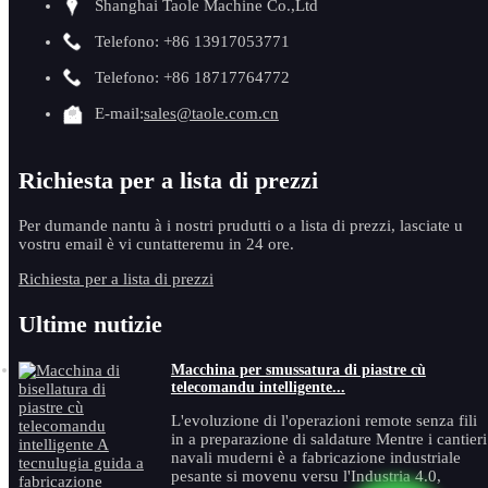
Shanghai Taole Machine Co.,Ltd
Telefono: +86 13917053771
Telefono: +86 18717764772
E-mail:
sales@taole.com.cn
Richiesta per a lista di prezzi
Per dumande nantu à i nostri prudutti o a lista di prezzi, lasciate u
vostru email è vi cuntatteremu in 24 ore.
Richiesta per a lista di prezzi
Ultime nutizie
Macchina per smussatura di piastre cù
telecomandu intelligente...
L'evoluzione di l'operazioni remote senza fili
in a preparazione di saldature Mentre i cantieri
navali muderni è a fabricazione industriale
pesante si movenu versu l'Industria 4.0,