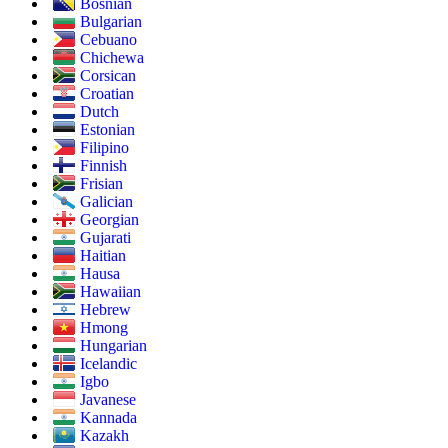
Bosnian
Bulgarian
Cebuano
Chichewa
Corsican
Croatian
Dutch
Estonian
Filipino
Finnish
Frisian
Galician
Georgian
Gujarati
Haitian
Hausa
Hawaiian
Hebrew
Hmong
Hungarian
Icelandic
Igbo
Javanese
Kannada
Kazakh