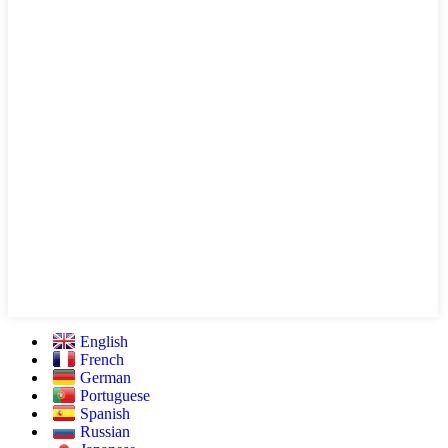
English
French
German
Portuguese
Spanish
Russian