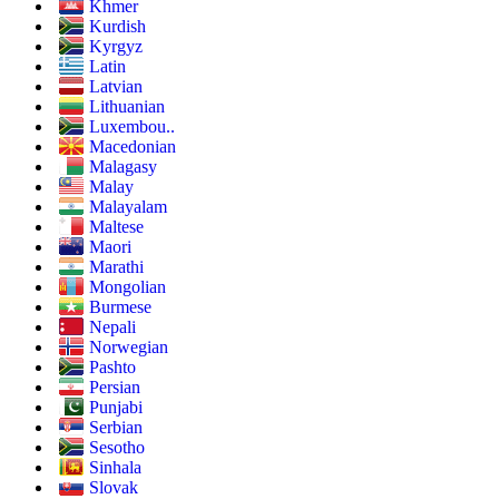
Khmer
Kurdish
Kyrgyz
Latin
Latvian
Lithuanian
Luxembou..
Macedonian
Malagasy
Malay
Malayalam
Maltese
Maori
Marathi
Mongolian
Burmese
Nepali
Norwegian
Pashto
Persian
Punjabi
Serbian
Sesotho
Sinhala
Slovak