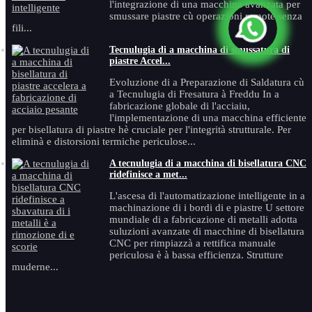
l'integrazione di una macchina avanzata per
smussare piastre cù operazioni remote senza
fili...
Tecnulugia di a macchina di smussatura di
piastre Accel...
Evoluzione di a Preparazione di Saldatura cù
a Tecnulugia di Fresatura à Freddu In a
fabricazione globale di l'acciaiu,
l'implementazione di una macchina efficiente
per bisellatura di piastre hè cruciale per l'integrità strutturale. Per
eliminà e distorsioni termiche periculose...
A tecnulugia di a macchina di bisellatura CNC
ridefinisce a met...
L'ascesa di l'automatizazione intelligente in a
machinazione di i bordi di e piastre U settore
mundiale di a fabricazione di metalli adotta
suluzioni avanzate di macchine di bisellatura
CNC per rimpiazzà a rettifica manuale
periculosa è à bassa efficienza. Strutture
muderne...