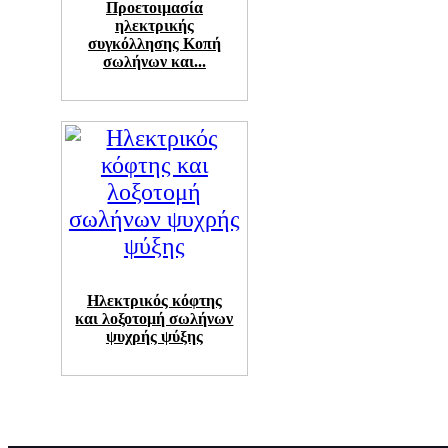
Προετοιμασία
ηλεκτρικής
συγκόλλησης Κοπή
σωλήνων και...
Ηλεκτρικός κόφτης
και λοξοτομή σωλήνων
ψυχρής ψύξης