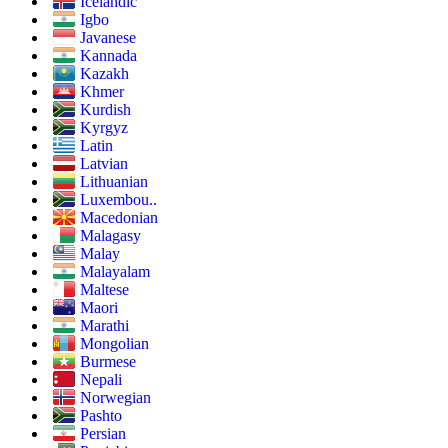
Icelandic
Igbo
Javanese
Kannada
Kazakh
Khmer
Kurdish
Kyrgyz
Latin
Latvian
Lithuanian
Luxembou..
Macedonian
Malagasy
Malay
Malayalam
Maltese
Maori
Marathi
Mongolian
Burmese
Nepali
Norwegian
Pashto
Persian