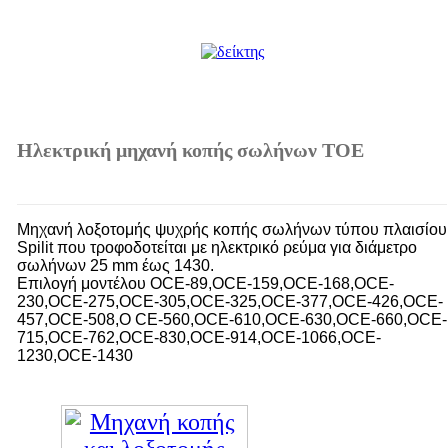
Ηλεκτρική μηχανή κοπής σωλήνων TOE
Μηχανή λοξοτομής ψυχρής κοπής σωλήνων τύπου πλαισίου
Spilit που τροφοδοτείται με ηλεκτρικό ρεύμα για διάμετρο
σωλήνων 25 mm έως 1430.
Επιλογή μοντέλου OCE-89,OCE-159,OCE-168,OCE-
230,OCE-275,OCE-305,OCE-325,OCE-377,OCE-426,OCE-
457,OCE-508,O CE-560,OCE-610,OCE-630,OCE-660,OCE-
715,OCE-762,OCE-830,OCE-914,OCE-1066,OCE-
1230,OCE-1430