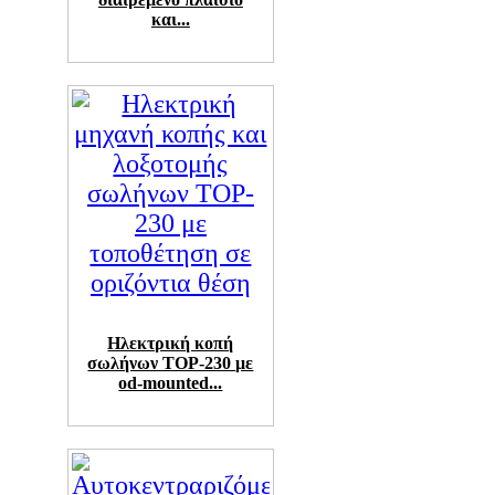
και...
Ηλεκτρική κοπή
σωλήνων TOP-230 με
od-mounted...