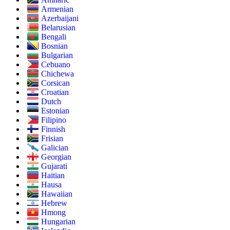
Armenian
Azerbaijani
Belarusian
Bengali
Bosnian
Bulgarian
Cebuano
Chichewa
Corsican
Croatian
Dutch
Estonian
Filipino
Finnish
Frisian
Galician
Georgian
Gujarati
Haitian
Hausa
Hawaiian
Hebrew
Hmong
Hungarian