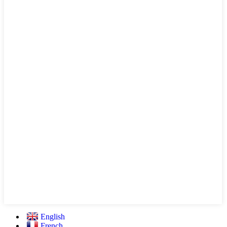
English
French