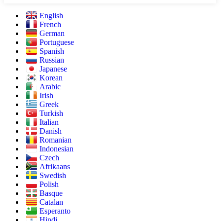
English
French
German
Portuguese
Spanish
Russian
Japanese
Korean
Arabic
Irish
Greek
Turkish
Italian
Danish
Romanian
Indonesian
Czech
Afrikaans
Swedish
Polish
Basque
Catalan
Esperanto
Hindi