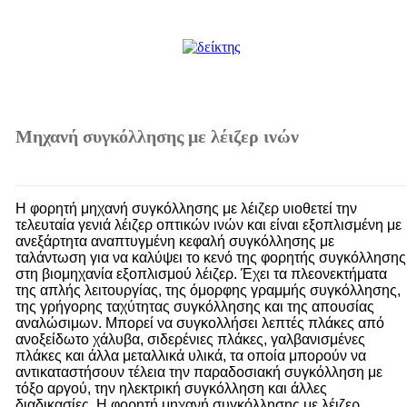
Μηχανή συγκόλλησης με λέιζερ ινών
Η φορητή μηχανή συγκόλλησης με λέιζερ υιοθετεί την
τελευταία γενιά λέιζερ οπτικών ινών και είναι εξοπλισμένη με
ανεξάρτητα αναπτυγμένη κεφαλή συγκόλλησης με
ταλάντωση για να καλύψει το κενό της φορητής συγκόλλησης
στη βιομηχανία εξοπλισμού λέιζερ. Έχει τα πλεονεκτήματα
της απλής λειτουργίας, της όμορφης γραμμής συγκόλλησης,
της γρήγορης ταχύτητας συγκόλλησης και της απουσίας
αναλώσιμων. Μπορεί να συγκολλήσει λεπτές πλάκες από
ανοξείδωτο χάλυβα, σιδερένιες πλάκες, γαλβανισμένες
πλάκες και άλλα μεταλλικά υλικά, τα οποία μπορούν να
αντικαταστήσουν τέλεια την παραδοσιακή συγκόλληση με
τόξο αργού, την ηλεκτρική συγκόλληση και άλλες
διαδικασίες. Η φορητή μηχανή συγκόλλησης με λέιζερ