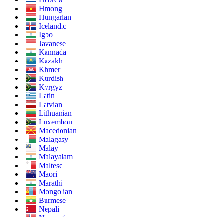
Hmong
Hungarian
Icelandic
Igbo
Javanese
Kannada
Kazakh
Khmer
Kurdish
Kyrgyz
Latin
Latvian
Lithuanian
Luxembou..
Macedonian
Malagasy
Malay
Malayalam
Maltese
Maori
Marathi
Mongolian
Burmese
Nepali