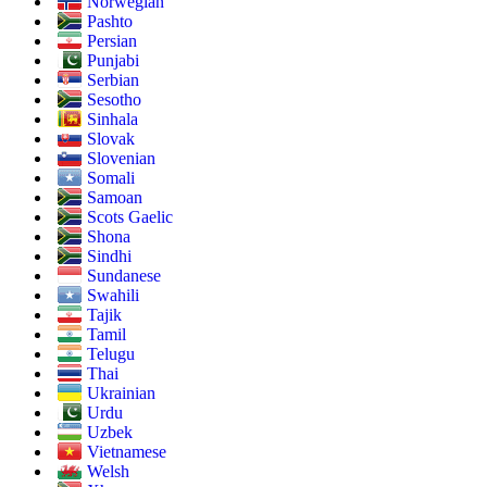
Norwegian
Pashto
Persian
Punjabi
Serbian
Sesotho
Sinhala
Slovak
Slovenian
Somali
Samoan
Scots Gaelic
Shona
Sindhi
Sundanese
Swahili
Tajik
Tamil
Telugu
Thai
Ukrainian
Urdu
Uzbek
Vietnamese
Welsh