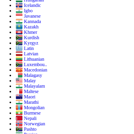
Icelandic
Igbo
Javanese
Kannada
Kazakh
Khmer
Kurdish
Kyrgyz
Latin
Latvian
Lithuanian
Luxembou..
Macedonian
Malagasy
Malay
Malayalam
Maltese
Maori
Marathi
Mongolian
Burmese
Nepali
Norwegian
Pashto