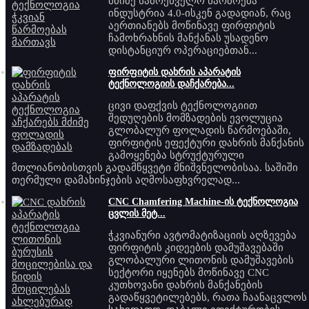
მძიმე სამრეწველო წარმოება
ინდუსტრია 4.0-ისკენ გადადიან, რაც
აერთიანებს მოწინავე ფირფიტის
ჩამოხრახნის მანქანას უსადენო
დისტანციურ ოპერაციებთან...
ფირფიტის დახრის აპარატის
ტექნოლოგიის დაჩქარება...
ცივი დაფქვის ტექნოლოგიით
შედუღების მომზადების ევოლუცია
გლობალურ ფოლადის წარმოებაში,
ფირფიტის ეფექტური დახრის მანქანის
გამოყენება სტრუქტურული
მთლიანობისთვის გადამწყვეტი მნიშვნელობისაა. საშიში
თერმული დამახინჯების აღმოსაფხვრელად...
CNC Chamfering Machine-ის ტექნოლოგია
ცვლის მეტ...
ჭკვიანური ავტომატიზაციის აღზევება
ფირფიტის კიდეების დამუშავებაში
გლობალური ლითონის დამუშავების
სექტორი იყენებს მოწინავე CNC
კუთხოვანი დახრის მანქანების
გადაწყვეტილებებს, რათა ჩაანაცვლოს