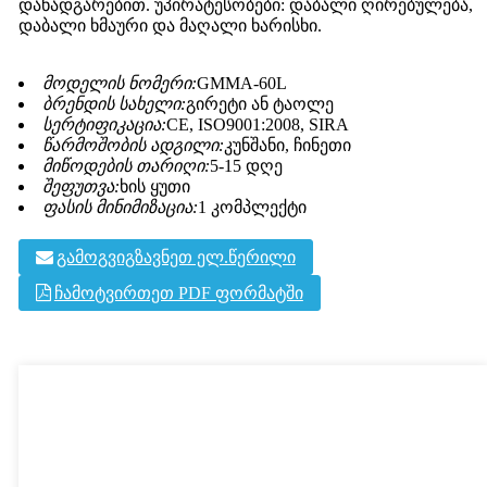
დანადგარებით. უპირატესობები: დაბალი ღირებულება,
დაბალი ხმაური და მაღალი ხარისხი.
მოდელის ნომერი:
GMMA-60L
ბრენდის სახელი:
გირეტი ან ტაოლე
სერტიფიკაცია:
CE, ISO9001:2008, SIRA
წარმოშობის ადგილი:
კუნშანი, ჩინეთი
მიწოდების თარიღი:
5-15 დღე
შეფუთვა:
ხის ყუთი
ფასის მინიმიზაცია:
1 კომპლექტი
გამოგვიგზავნეთ ელ.წერილი
ჩამოტვირთეთ PDF ფორმატში