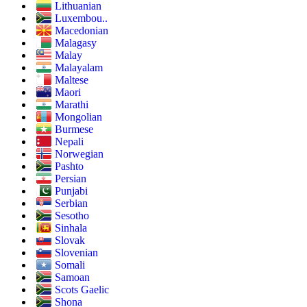
Lithuanian
Luxembou..
Macedonian
Malagasy
Malay
Malayalam
Maltese
Maori
Marathi
Mongolian
Burmese
Nepali
Norwegian
Pashto
Persian
Punjabi
Serbian
Sesotho
Sinhala
Slovak
Slovenian
Somali
Samoan
Scots Gaelic
Shona