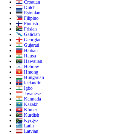
Croatian
Dutch
Estonian
Filipino
Finnish
Frisian
Galician
Georgian
Gujarati
Haitian
Hausa
Hawaiian
Hebrew
Hmong
Hungarian
Icelandic
Igbo
Javanese
Kannada
Kazakh
Khmer
Kurdish
Kyrgyz
Latin
Latvian