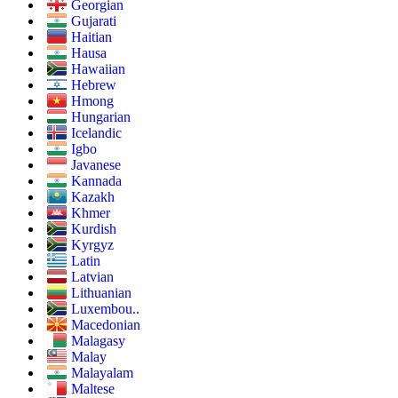
Georgian
Gujarati
Haitian
Hausa
Hawaiian
Hebrew
Hmong
Hungarian
Icelandic
Igbo
Javanese
Kannada
Kazakh
Khmer
Kurdish
Kyrgyz
Latin
Latvian
Lithuanian
Luxembou..
Macedonian
Malagasy
Malay
Malayalam
Maltese