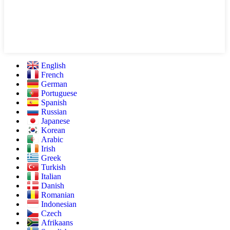
English
French
German
Portuguese
Spanish
Russian
Japanese
Korean
Arabic
Irish
Greek
Turkish
Italian
Danish
Romanian
Indonesian
Czech
Afrikaans