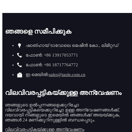
ഞങ്ങളെ സമീപിക്കുക
ഷാങ്ഹായ് ടാവോലെ മെഷീൻ കോ., ലിമിറ്റഡ്
ഫോൺ: +86 13917053771
ഫോൺ: +86 18717764772
ഇ-മെയിൽ:
sales@taole.com.cn
വിലവിവരപ്പട്ടികയ്ക്കുള്ള അന്വേഷണം
ഞങ്ങളുടെ ഉൽപ്പന്നങ്ങളെക്കുറിച്ചോ
വിലവിവരപ്പട്ടികയെക്കുറിച്ചോ ഉള്ള അന്വേഷണങ്ങൾക്ക്,
ദയവായി നിങ്ങളുടെ ഇമെയിൽ ഞങ്ങൾക്ക് അയയ്ക്കുക,
ഞങ്ങൾ 24 മണിക്കൂറിനുള്ളിൽ ബന്ധപ്പെടും.
വിലവിവരപ്പട്ടികയ്ക്കുള്ള അന്വേഷണം