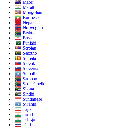
Maori
Marathi
Mongolian
Burmese
Nepali
Norwegian
Pashto
Persian
Punjabi
Serbian
Sesotho
Sinhala
Slovak
Slovenian
Somali
Samoan
Scots Gaelic
Shona
Sindhi
Sundanese
Swahili
Tajik
Tamil
Telugu
Thai