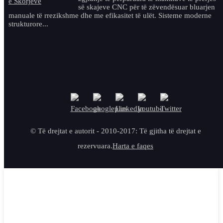
së skajeve CNC për të zëvendësuar bluarjen
manuale të rrezikshme dhe me efikasitet të ulët. Sisteme moderne
strukturore...
© Të drejtat e autorit - 2010-2017: Të gjitha të drejtat e
rezervuara.
Harta e faqes