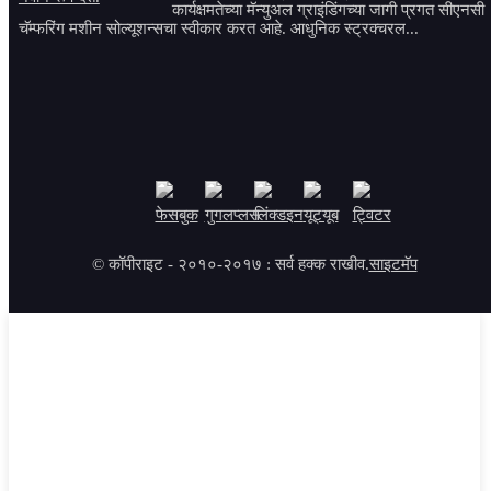
कार्यक्षमतेच्या मॅन्युअल ग्राइंडिंगच्या जागी प्रगत सीएनसी
चॅम्फरिंग मशीन सोल्यूशन्सचा स्वीकार करत आहे. आधुनिक स्ट्रक्चरल...
© कॉपीराइट - २०१०-२०१७ : सर्व हक्क राखीव.
साइटमॅप