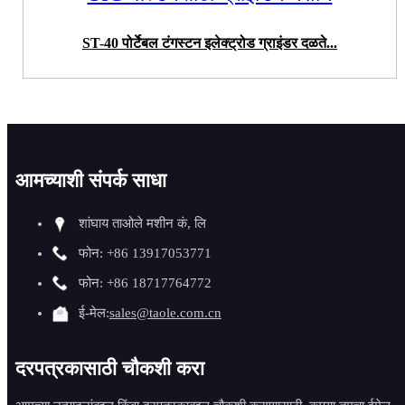
ST-40 पोर्टेबल टंगस्टन इलेक्ट्रोड ग्राइंडर दळते...
आमच्याशी संपर्क साधा
शांघाय ताओले मशीन कं, लि
फोन: +86 13917053771
फोन: +86 18717764772
ई-मेल:
sales@taole.com.cn
दरपत्रकासाठी चौकशी करा