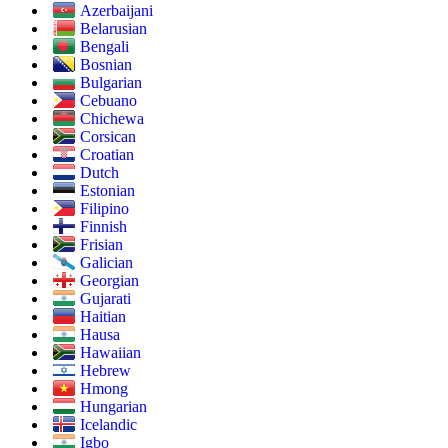
Azerbaijani
Belarusian
Bengali
Bosnian
Bulgarian
Cebuano
Chichewa
Corsican
Croatian
Dutch
Estonian
Filipino
Finnish
Frisian
Galician
Georgian
Gujarati
Haitian
Hausa
Hawaiian
Hebrew
Hmong
Hungarian
Icelandic
Igbo