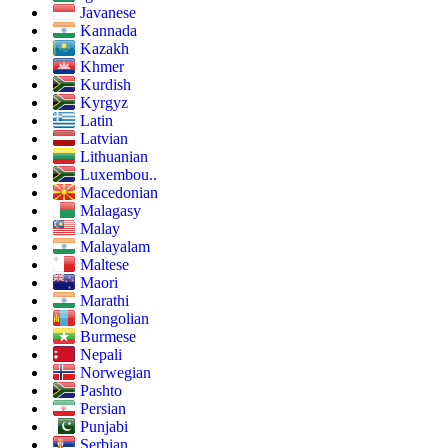
Javanese
Kannada
Kazakh
Khmer
Kurdish
Kyrgyz
Latin
Latvian
Lithuanian
Luxembou..
Macedonian
Malagasy
Malay
Malayalam
Maltese
Maori
Marathi
Mongolian
Burmese
Nepali
Norwegian
Pashto
Persian
Punjabi
Serbian