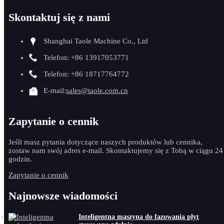
Skontaktuj się z nami
Shanghai Taole Machine Co., Ltd
Telefon: +86 13917053771
Telefon: +86 18717764772
E-mail:
sales@taole.com.cn
Zapytanie o cennik
Jeśli masz pytania dotyczące naszych produktów lub cennika,
zostaw nam swój adres e-mail. Skontaktujemy się z Tobą w ciągu 24
godzin.
Zapytanie o cennik
Najnowsze wiadomości
Inteligentna maszyna do fazowania płyt