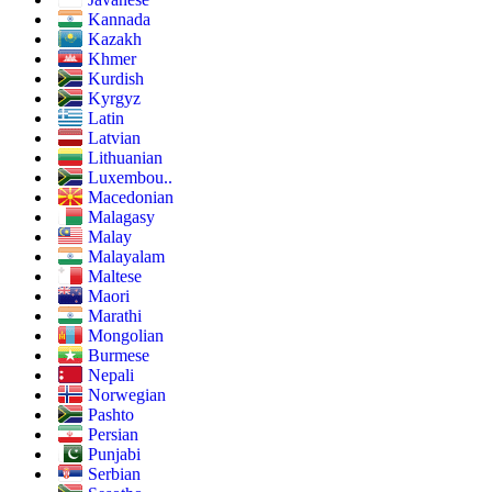
Kannada
Kazakh
Khmer
Kurdish
Kyrgyz
Latin
Latvian
Lithuanian
Luxembou..
Macedonian
Malagasy
Malay
Malayalam
Maltese
Maori
Marathi
Mongolian
Burmese
Nepali
Norwegian
Pashto
Persian
Punjabi
Serbian