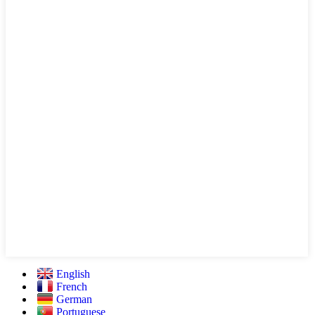
English
French
German
Portuguese