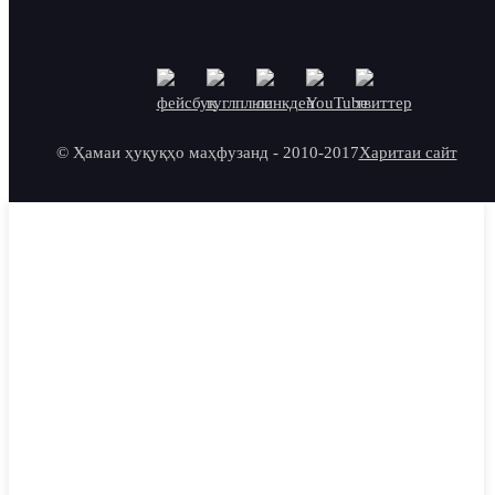
© Ҳамаи ҳуқуқҳо маҳфузанд - 2010-2017
Харитаи сайт