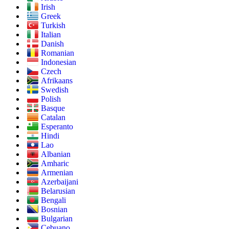
Irish
Greek
Turkish
Italian
Danish
Romanian
Indonesian
Czech
Afrikaans
Swedish
Polish
Basque
Catalan
Esperanto
Hindi
Lao
Albanian
Amharic
Armenian
Azerbaijani
Belarusian
Bengali
Bosnian
Bulgarian
Cebuano