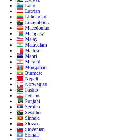
Latin
Latvian
Lithuanian
Luxembou..
Macedonian
Malagasy
Malay
Malayalam
Maltese
Maori
Marathi
Mongolian
Burmese
Nepali
Norwegian
Pashto
Persian
Punjabi
Serbian
Sesotho
Sinhala
Slovak
Slovenian
Somali