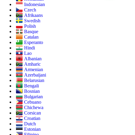
Indonesian
Czech
Afrikaans
Swedish
Polish
Basque
Catalan
Esperanto
Hindi
Lao
Albanian
Amharic
Armenian
Azerbaijani
Belarusian
Bengali
Bosnian
Bulgarian
Cebuano
Chichewa
Corsican
Croatian
Dutch
Estonian
Filipino