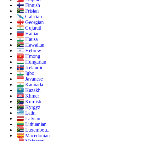
Finnish
Frisian
Galician
Georgian
Gujarati
Haitian
Hausa
Hawaiian
Hebrew
Hmong
Hungarian
Icelandic
Igbo
Javanese
Kannada
Kazakh
Khmer
Kurdish
Kyrgyz
Latin
Latvian
Lithuanian
Luxembou..
Macedonian