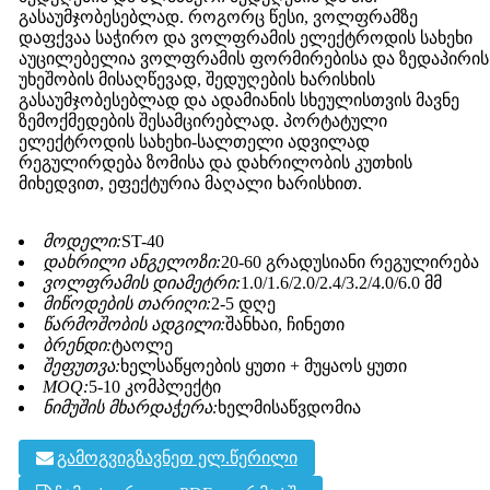
გასაუმჯობესებლად. როგორც წესი, ვოლფრამზე
დაფქვაა საჭირო და ვოლფრამის ელექტროდის სახეხი
აუცილებელია ვოლფრამის ფორმირებისა და ზედაპირის
უხეშობის მისაღწევად, შედუღების ხარისხის
გასაუმჯობესებლად და ადამიანის სხეულისთვის მავნე
ზემოქმედების შესამცირებლად. პორტატული
ელექტროდის სახეხი-სალთელი ​​ადვილად
რეგულირდება ზომისა და დახრილობის კუთხის
მიხედვით, ეფექტურია მაღალი ხარისხით.
მოდელი:
ST-40
დახრილი ანგელოზი:
20-60 გრადუსიანი რეგულირება
ვოლფრამის დიამეტრი:
1.0/1.6/2.0/2.4/3.2/4.0/6.0 მმ
მიწოდების თარიღი:
2-5 დღე
წარმოშობის ადგილი:
შანხაი, ჩინეთი
ბრენდი:
ტაოლე
შეფუთვა:
ხელსაწყოების ყუთი + მუყაოს ყუთი
MOQ:
5-10 კომპლექტი
ნიმუშის მხარდაჭერა:
ხელმისაწვდომია
გამოგვიგზავნეთ ელ.წერილი