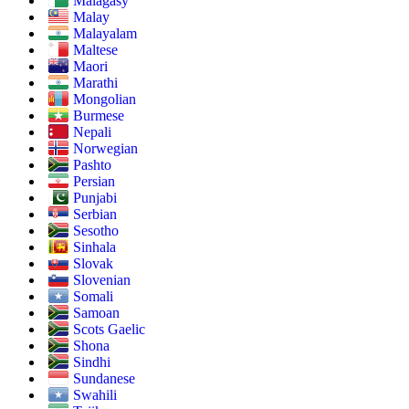
Malagasy
Malay
Malayalam
Maltese
Maori
Marathi
Mongolian
Burmese
Nepali
Norwegian
Pashto
Persian
Punjabi
Serbian
Sesotho
Sinhala
Slovak
Slovenian
Somali
Samoan
Scots Gaelic
Shona
Sindhi
Sundanese
Swahili