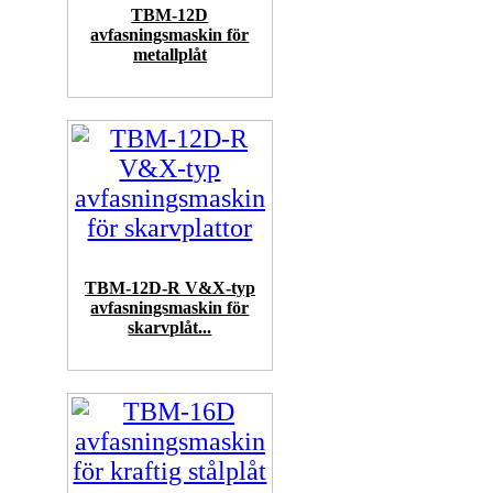
TBM-12D
avfasningsmaskin för
metallplåt
TBM-12D-R V&X-typ
avfasningsmaskin för
skarvplåt...