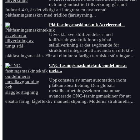
och tung industriell tillverkning går mot
Industri 4.0, är ​​det viktigt att integrera en avancerad
plåtfasningsmaskin med trådlös fjärrstyrning...
Plåtfasningsmaskinteknik Accelererad...
Utveckla svetsförberedelser med
kallfräsningsteknik Inom global
ståltillverkning är det avgörande för
strukturell integritet att använda en effektiv
plåtfasningsmaskin. För att eliminera farliga termiska störningar...
CNC-fasningsmaskinteknik omdefinierar
meta...
Uppkomsten av smart automation inom
plåtkantsbearbetning Den globala
metallbearbetningssektorn anammar
avancerade CNC-fasningsmaskiner för att
ersätta farlig, lågeffektiv manuell slipning. Moderna strukturella ...