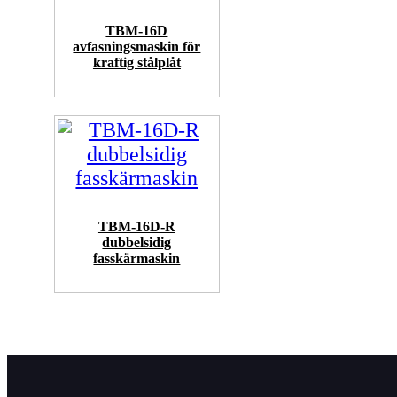
TBM-16D
avfasningsmaskin för
kraftig stålplåt
TBM-16D-R
dubbelsidig
fasskärmaskin