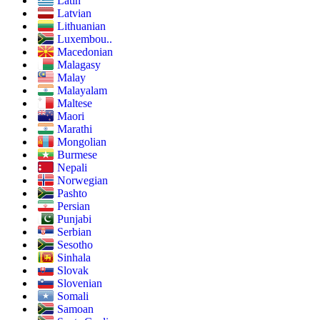
Latin
Latvian
Lithuanian
Luxembou..
Macedonian
Malagasy
Malay
Malayalam
Maltese
Maori
Marathi
Mongolian
Burmese
Nepali
Norwegian
Pashto
Persian
Punjabi
Serbian
Sesotho
Sinhala
Slovak
Slovenian
Somali
Samoan