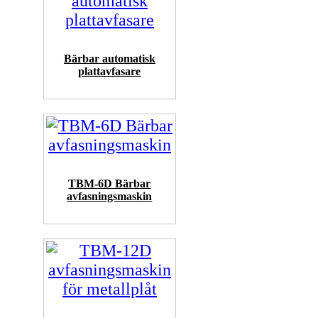
Bärbar automatisk
plattavfasare
TBM-6D Bärbar
avfasningsmaskin