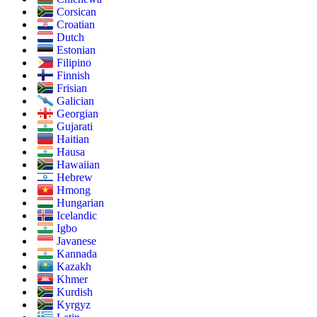
Corsican
Croatian
Dutch
Estonian
Filipino
Finnish
Frisian
Galician
Georgian
Gujarati
Haitian
Hausa
Hawaiian
Hebrew
Hmong
Hungarian
Icelandic
Igbo
Javanese
Kannada
Kazakh
Khmer
Kurdish
Kyrgyz