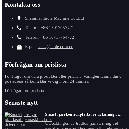
Kontakta oss
Shanghai Taole Machine Co.,Ltd
Telefon: +86 13917053771
Telefon: +86 18717764772
E-post:
sales@taole.com.cn
Förfrågan om prislista
För frågor om våra produkter eller prislista, vänligen lämna din e-
postadress så kontaktar vi dig inom 24 timmar.
Förfrågan om prislista
Senaste nytt
Smart fjärrkontrollplatta för avfasning av...
Utvecklingen av trådlös fjärrstyrning vid
svetsförberedelse I takt med att moderna varv