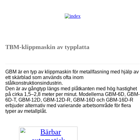
TBM-klippmaskin av typplatta
GBM är en typ av klippmaskin för metallfasning med hjälp av
ett skärblad som används ofta inom
stålkonstruktionsindustrin.
Den är av gångtyp längs med plåtkanten med hög hastighet
på cirka 1,5–2,8 meter per minut. Modellerna GBM-6D, GBM-
6D-T, GBM-12D, GBM-12D-R, GBM-16D och GBM-16D-R
erbjuder alternativ med varierande arbetsområde för flera
typer av metallplåt.