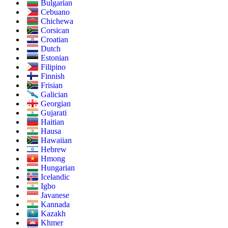
Bulgarian
Cebuano
Chichewa
Corsican
Croatian
Dutch
Estonian
Filipino
Finnish
Frisian
Galician
Georgian
Gujarati
Haitian
Hausa
Hawaiian
Hebrew
Hmong
Hungarian
Icelandic
Igbo
Javanese
Kannada
Kazakh
Khmer