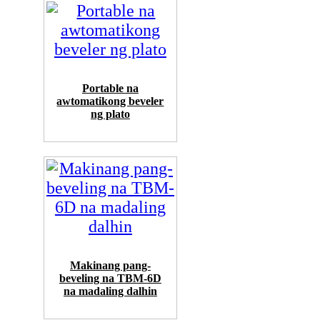
Portable na
awtomatikong beveler
ng plato
Makinang pang-
beveling na TBM-6D
na madaling dalhin