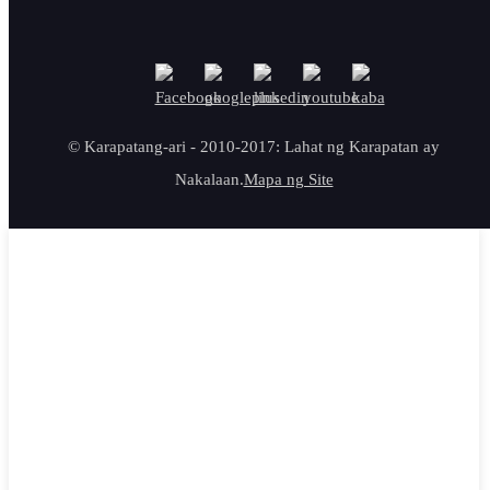
© Karapatang-ari - 2010-2017: Lahat ng Karapatan ay
Nakalaan.
Mapa ng Site