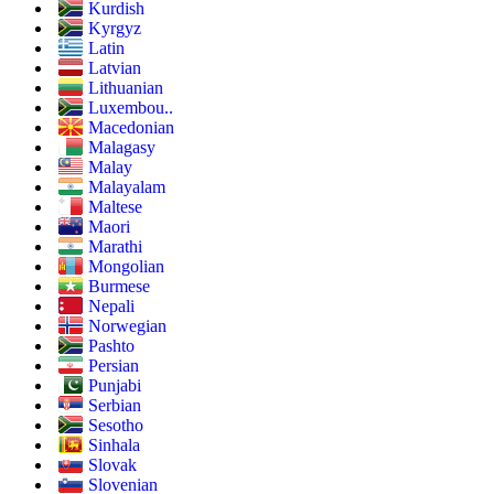
Kurdish
Kyrgyz
Latin
Latvian
Lithuanian
Luxembou..
Macedonian
Malagasy
Malay
Malayalam
Maltese
Maori
Marathi
Mongolian
Burmese
Nepali
Norwegian
Pashto
Persian
Punjabi
Serbian
Sesotho
Sinhala
Slovak
Slovenian