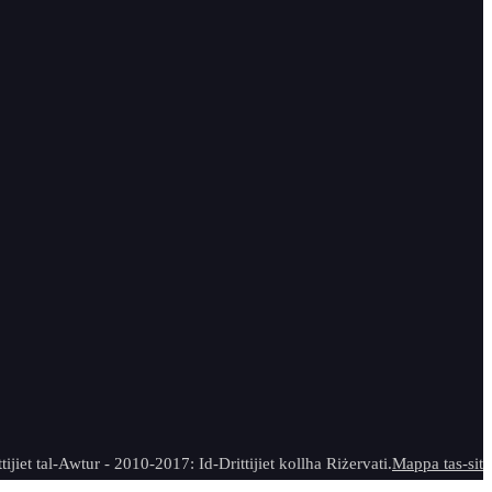
tijiet tal-Awtur - 2010-2017: Id-Drittijiet kollha Riżervati.
Mappa tas-sit