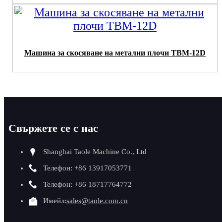
Машина за скосяване на метални плочи TBM-12D
Свържете се с нас
Shanghai Taole Machine Co., Ltd
Телефон: +86 13917053771
Телефон: +86 18717764772
Имейл:
sales@taole.com.cn