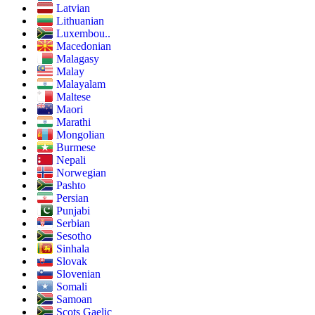
Latvian
Lithuanian
Luxembou..
Macedonian
Malagasy
Malay
Malayalam
Maltese
Maori
Marathi
Mongolian
Burmese
Nepali
Norwegian
Pashto
Persian
Punjabi
Serbian
Sesotho
Sinhala
Slovak
Slovenian
Somali
Samoan
Scots Gaelic