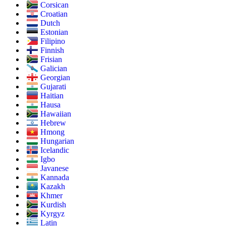
Corsican
Croatian
Dutch
Estonian
Filipino
Finnish
Frisian
Galician
Georgian
Gujarati
Haitian
Hausa
Hawaiian
Hebrew
Hmong
Hungarian
Icelandic
Igbo
Javanese
Kannada
Kazakh
Khmer
Kurdish
Kyrgyz
Latin