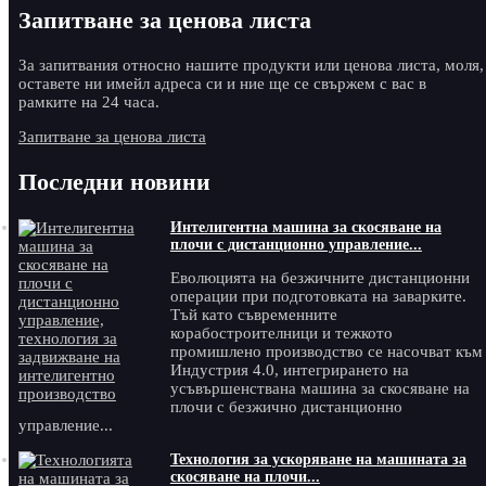
Запитване за ценова листа
За запитвания относно нашите продукти или ценова листа, моля,
оставете ни имейл адреса си и ние ще се свържем с вас в
рамките на 24 часа.
Запитване за ценова листа
Последни новини
Интелигентна машина за скосяване на
плочи с дистанционно управление...
Еволюцията на безжичните дистанционни
операции при подготовката на заварките.
Тъй като съвременните
корабостроителници и тежкото
промишлено производство се насочват към
Индустрия 4.0, интегрирането на
усъвършенствана машина за скосяване на
плочи с безжично дистанционно
управление...
Технология за ускоряване на машината за
скосяване на плочи...