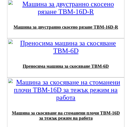
Машина за двустранно скосено рязане TBM-16D-R
Преносима машина за скосяване TBM-6D
Машина за скосяване на стоманени плочи TBM-16D
за тежък режим на работа