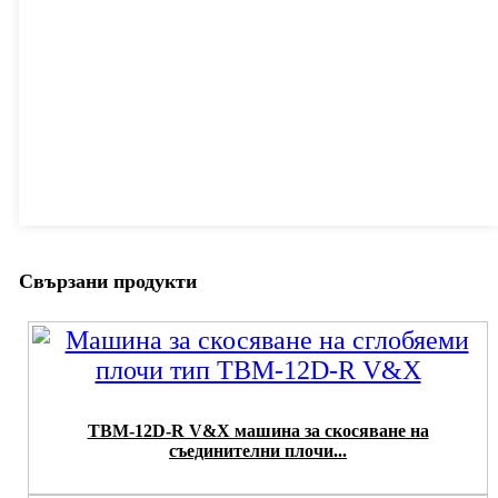
Свързани продукти
TBM-12D-R V&X машина за скосяване на
съединителни плочи...