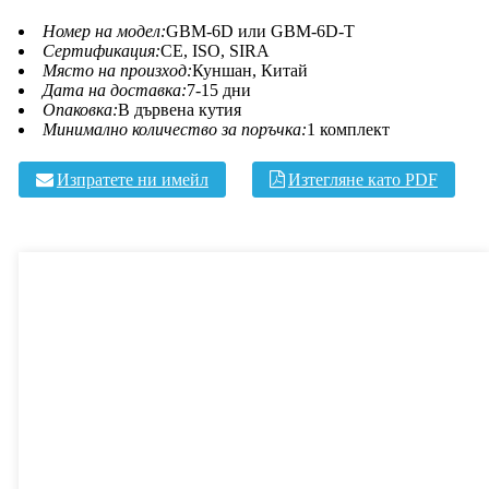
Номер на модел:
GBM-6D или GBM-6D-T
Сертификация:
CE, ISO, SIRA
Място на произход:
Куншан, Китай
Дата на доставка:
7-15 дни
Опаковка:
В дървена кутия
Минимално количество за поръчка:
1 комплект
Изпратете ни имейл
Изтегляне като PDF