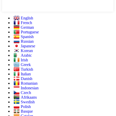
English
French
German
Portuguese
Spanish
Russian
Japanese
Korean
Arabic
Irish
Greek
Turkish
Italian
Danish
Romanian
Indonesian
Czech
Afrikaans
Swedish
Polish
Basque
Catalan