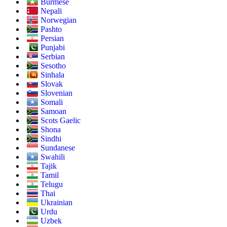
Burmese
Nepali
Norwegian
Pashto
Persian
Punjabi
Serbian
Sesotho
Sinhala
Slovak
Slovenian
Somali
Samoan
Scots Gaelic
Shona
Sindhi
Sundanese
Swahili
Tajik
Tamil
Telugu
Thai
Ukrainian
Urdu
Uzbek