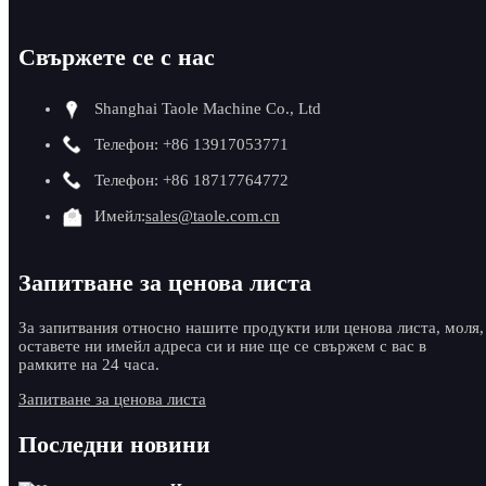
Свържете се с нас
Shanghai Taole Machine Co., Ltd
Телефон: +86 13917053771
Телефон: +86 18717764772
Имейл:
sales@taole.com.cn
Запитване за ценова листа
За запитвания относно нашите продукти или ценова листа, моля,
оставете ни имейл адреса си и ние ще се свържем с вас в
рамките на 24 часа.
Запитване за ценова листа
Последни новини