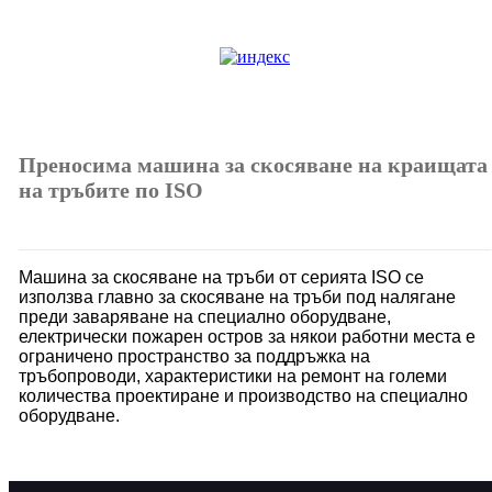
Преносима машина за скосяване на краищата
на тръбите по ISO
Машина за скосяване на тръби от серията ISO се
използва главно за скосяване на тръби под налягане
преди заваряване на специално оборудване,
електрически пожарен остров за някои работни места е
ограничено пространство за поддръжка на
тръбопроводи, характеристики на ремонт на големи
количества проектиране и производство на специално
оборудване.