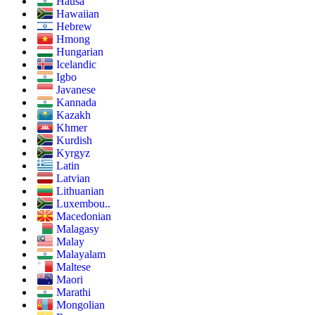
Hausa
Hawaiian
Hebrew
Hmong
Hungarian
Icelandic
Igbo
Javanese
Kannada
Kazakh
Khmer
Kurdish
Kyrgyz
Latin
Latvian
Lithuanian
Luxembou..
Macedonian
Malagasy
Malay
Malayalam
Maltese
Maori
Marathi
Mongolian