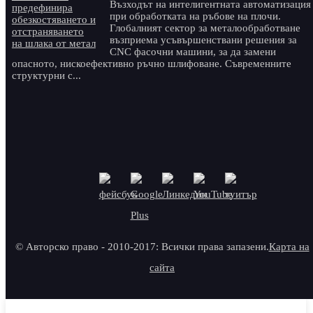
Възходът на интелигентната автоматизация
при обработката на ръбове на плочи.
Глобалният сектор за металообработване
възприема усъвършенствани решения за
CNC фасочни машини, за да замени
опасното, нискоефективно ръчно шлифоване. Съвременните
структурни с...
© Авторско право - 2010-2017: Всички права запазени.
Карта на
сайта