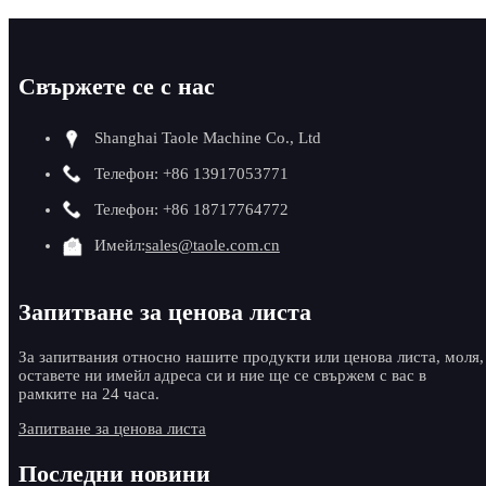
Свържете се с нас
Shanghai Taole Machine Co., Ltd
Телефон: +86 13917053771
Телефон: +86 18717764772
Имейл:
sales@taole.com.cn
Запитване за ценова листа
За запитвания относно нашите продукти или ценова листа, моля,
оставете ни имейл адреса си и ние ще се свържем с вас в
рамките на 24 часа.
Запитване за ценова листа
Последни новини