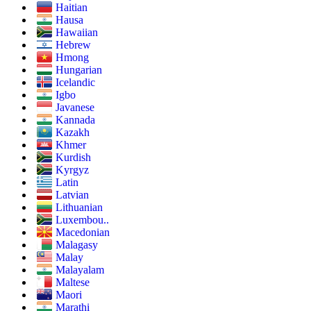
Haitian
Hausa
Hawaiian
Hebrew
Hmong
Hungarian
Icelandic
Igbo
Javanese
Kannada
Kazakh
Khmer
Kurdish
Kyrgyz
Latin
Latvian
Lithuanian
Luxembou..
Macedonian
Malagasy
Malay
Malayalam
Maltese
Maori
Marathi