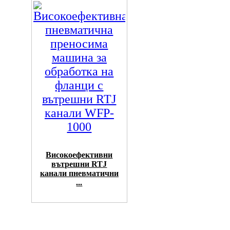
Високоефективни
вътрешни RTJ
канали пневматични
...