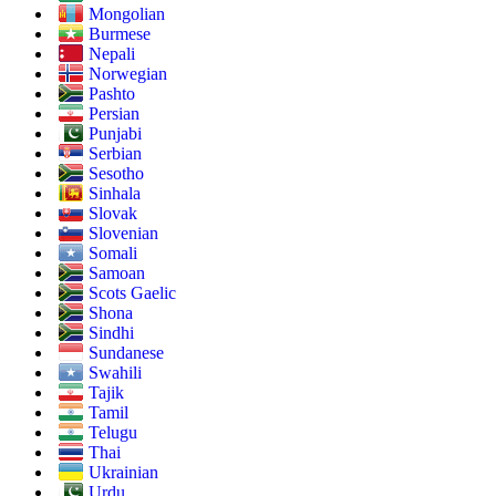
Mongolian
Burmese
Nepali
Norwegian
Pashto
Persian
Punjabi
Serbian
Sesotho
Sinhala
Slovak
Slovenian
Somali
Samoan
Scots Gaelic
Shona
Sindhi
Sundanese
Swahili
Tajik
Tamil
Telugu
Thai
Ukrainian
Urdu