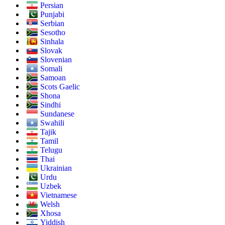
Persian
Punjabi
Serbian
Sesotho
Sinhala
Slovak
Slovenian
Somali
Samoan
Scots Gaelic
Shona
Sindhi
Sundanese
Swahili
Tajik
Tamil
Telugu
Thai
Ukrainian
Urdu
Uzbek
Vietnamese
Welsh
Xhosa
Yiddish