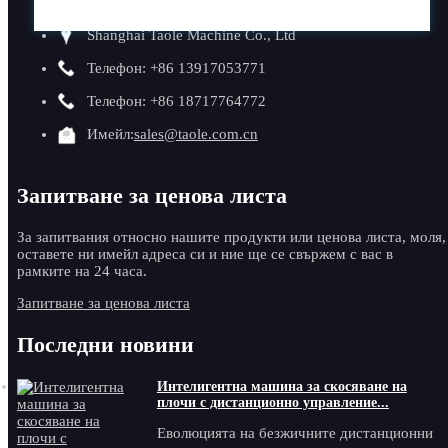
Shanghai Taole Machine Co., Ltd
Телефон: +86 13917053771
Телефон: +86 18717764772
Имейл:
sales@taole.com.cn
Запитване за ценова листа
За запитвания относно нашите продукти или ценова листа, моля,
оставете ни имейл адреса си и ние ще се свържем с вас в
рамките на 24 часа.
Запитване за ценова листа
Последни новини
Интелигентна машина за скосяване на
плочи с дистанционно управление...
Еволюцията на безжичните дистанционни