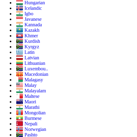
Hungarian
Icelandic
Igbo
Javanese
Kannada
Kazakh
Khmer
Kurdish
Kyrgyz
Latin
Latvian
Lithuanian
Luxembou..
Macedonian
Malagasy
Malay
Malayalam
Maltese
Maori
Marathi
Mongolian
Burmese
Nepali
Norwegian
Pashto