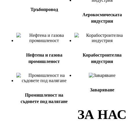
Тръбопровод
Аерокосмическата
индустрия
Нефтена и газова
Корабостроителна
промишленост
индустрия
Заваряване
Промишленост на
съдовете под налягане
ЗА НАС