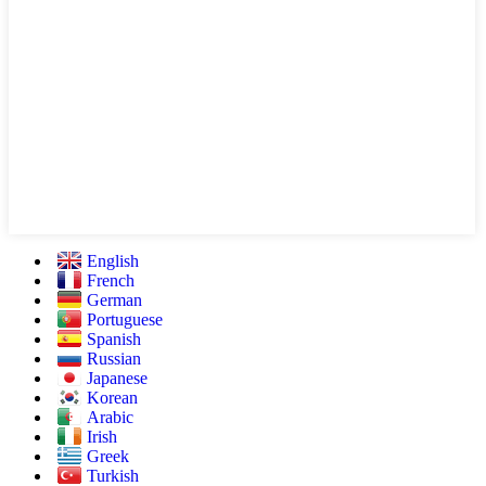
English
French
German
Portuguese
Spanish
Russian
Japanese
Korean
Arabic
Irish
Greek
Turkish