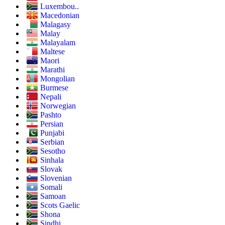
Luxembou..
Macedonian
Malagasy
Malay
Malayalam
Maltese
Maori
Marathi
Mongolian
Burmese
Nepali
Norwegian
Pashto
Persian
Punjabi
Serbian
Sesotho
Sinhala
Slovak
Slovenian
Somali
Samoan
Scots Gaelic
Shona
Sindhi