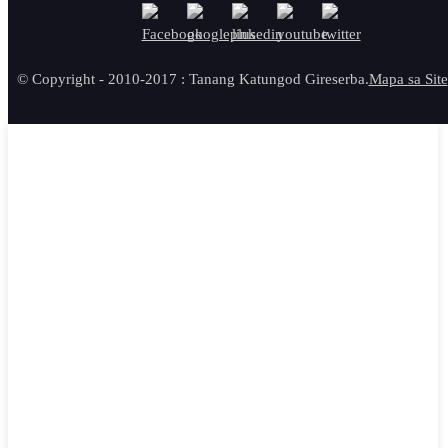
© Copyright - 2010-2017 : Tanang Katungod Gireserba.
Mapa sa Site