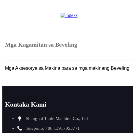
Mga Kagamitan sa Beveling
Mga Aksesorya sa Makina para sa mga makinang Beveling
Kontaka Kami
Shanghai Taole Machine Co., Ltd
Telepono: +86 13917053771