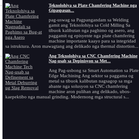
Teknolohiya sa Plate Chamfering Machine nga
Gipaspasan...
pag-uswag sa Pagpangandam sa Welding
gamit ang Teknolohiya sa Cold Milling Sa
tibuok kalibutan nga paghimo og asero, ang
paggamit og episyente nga plate chamfering
machine importante kaayo para sa integridad
sa istruktura. Aron mawagtang ang delikado nga thermal distortion...
Ang Teknolohiya sa CNC Chamfering Machine
Nag-usab sa Depinisyon sa Met...
Ang Pag-usbong sa Smart Automation sa Plate
Edge Machining Ang sektor sa paggama og
metal sa tibuok kalibutan nagsagop sa mga
abante nga solusyon sa CNC chamfering
machine aron pulihan ang delikado, ubos-
kaepektibo nga manual grinding. Modernong mga structural s...