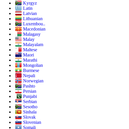
Kyrgyz
Latin
Latvian
Lithuanian
Luxembou..
Macedonian
Malagasy
Malay
Malayalam
Maltese
Maori
Marathi
Mongolian
Burmese
Nepali
Norwegian
Pashto
Persian
Punjabi
Serbian
Sesotho
Sinhala
Slovak
Slovenian
Somali