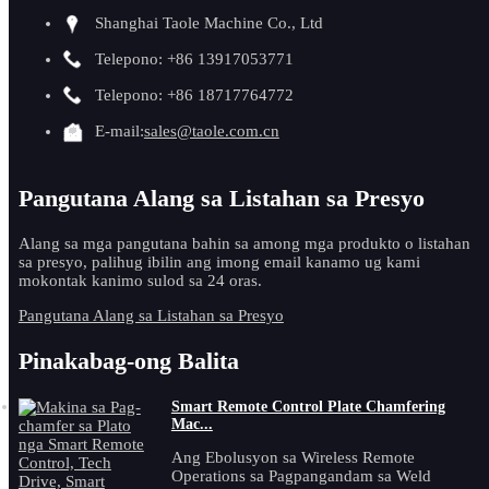
Shanghai Taole Machine Co., Ltd
Telepono: +86 13917053771
Telepono: +86 18717764772
E-mail:
sales@taole.com.cn
Pangutana Alang sa Listahan sa Presyo
Alang sa mga pangutana bahin sa among mga produkto o listahan
sa presyo, palihug ibilin ang imong email kanamo ug kami
mokontak kanimo sulod sa 24 oras.
Pangutana Alang sa Listahan sa Presyo
Pinakabag-ong Balita
Smart Remote Control Plate Chamfering
Mac...
Ang Ebolusyon sa Wireless Remote
Operations sa Pagpangandam sa Weld