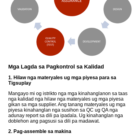
Mga Lagda sa Pagkontrol sa Kalidad
1. Hilaw nga materyales ug mga piyesa para sa
Tigsuplay
Mangayo mi og istrikto nga mga kinahanglanon sa taas
nga kalidad nga hilaw nga materyales ug mga piyesa
gikan sa mga supplier. Ang tanang materyales ug mga
piyesa kinahanglan nga susihon sa QC ug QA nga
adunay report sa dili pa ipadala. Ug kinahanglan nga
doblehon ang pagsusi sa dili pa madawat.
2. Pag-assemble sa makina