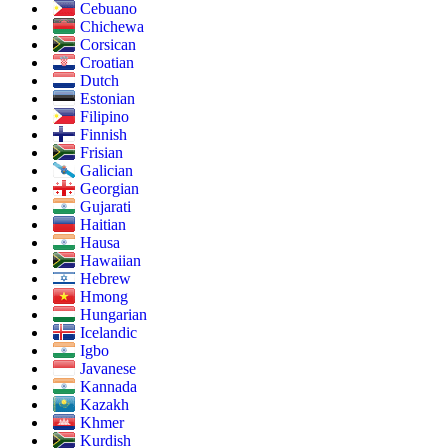
Cebuano
Chichewa
Corsican
Croatian
Dutch
Estonian
Filipino
Finnish
Frisian
Galician
Georgian
Gujarati
Haitian
Hausa
Hawaiian
Hebrew
Hmong
Hungarian
Icelandic
Igbo
Javanese
Kannada
Kazakh
Khmer
Kurdish