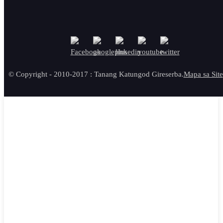
© Copyright - 2010-2017 : Tanang Katungod Gireserba.
Mapa sa Site