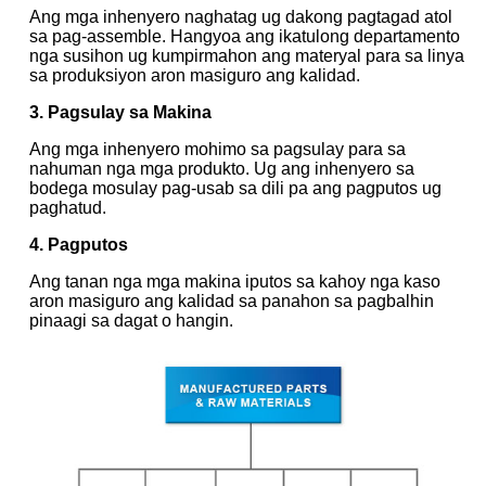
Ang mga inhenyero naghatag ug dakong pagtagad atol
sa pag-assemble. Hangyoa ang ikatulong departamento
nga susihon ug kumpirmahon ang materyal para sa linya
sa produksiyon aron masiguro ang kalidad.
3. Pagsulay sa Makina
Ang mga inhenyero mohimo sa pagsulay para sa
nahuman nga mga produkto. Ug ang inhenyero sa
bodega mosulay pag-usab sa dili pa ang pagputos ug
paghatud.
4. Pagputos
Ang tanan nga mga makina iputos sa kahoy nga kaso
aron masiguro ang kalidad sa panahon sa pagbalhin
pinaagi sa dagat o hangin.