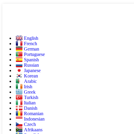
English
French
German
Portuguese
Spanish
Russian
Japanese
Korean
Arabic
Irish
Greek
Turkish
Italian
Danish
Romanian
Indonesian
Czech
Afrikaans