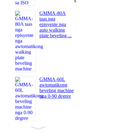
x
GMMA-80A
taas nga
episyente nga
auto walking
plate beveling ...
GMMA-60L
awtomatikong
beveling machine
nga 0-90 degree