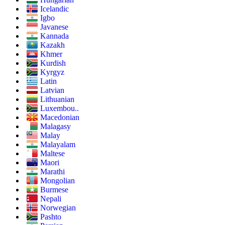
Icelandic
Igbo
Javanese
Kannada
Kazakh
Khmer
Kurdish
Kyrgyz
Latin
Latvian
Lithuanian
Luxembou..
Macedonian
Malagasy
Malay
Malayalam
Maltese
Maori
Marathi
Mongolian
Burmese
Nepali
Norwegian
Pashto