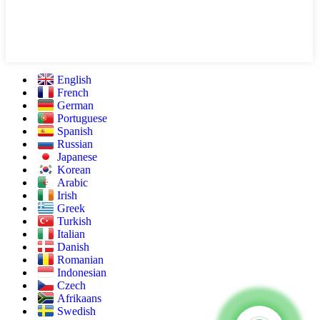
English
French
German
Portuguese
Spanish
Russian
Japanese
Korean
Arabic
Irish
Greek
Turkish
Italian
Danish
Romanian
Indonesian
Czech
Afrikaans
Swedish