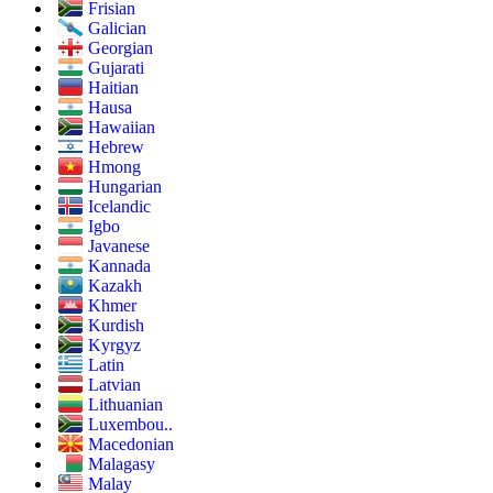
Frisian
Galician
Georgian
Gujarati
Haitian
Hausa
Hawaiian
Hebrew
Hmong
Hungarian
Icelandic
Igbo
Javanese
Kannada
Kazakh
Khmer
Kurdish
Kyrgyz
Latin
Latvian
Lithuanian
Luxembou..
Macedonian
Malagasy
Malay