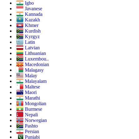
Igbo
Javanese
Kannada
Kazakh
Khmer
Kurdish
Kyrgyz
Latin
Latvian
Lithuanian
Luxembou..
Macedonian
Malagasy
Malay
Malayalam
Maltese
Maori
Marathi
Mongolian
Burmese
Nepali
Norwegian
Pashto
Persian
Punjabi