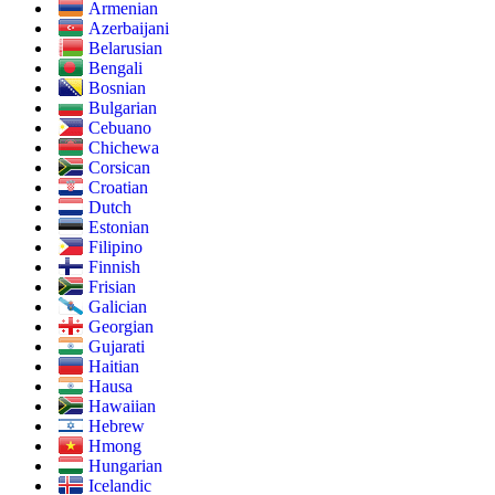
Armenian
Azerbaijani
Belarusian
Bengali
Bosnian
Bulgarian
Cebuano
Chichewa
Corsican
Croatian
Dutch
Estonian
Filipino
Finnish
Frisian
Galician
Georgian
Gujarati
Haitian
Hausa
Hawaiian
Hebrew
Hmong
Hungarian
Icelandic