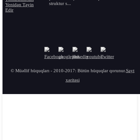
struktur s...
© Müəllif hüquqları - 2010-2017: Bütün hüquqlar qorunur.
Sayt
xəritəsi