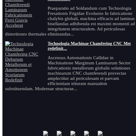
Praeparatio ad Soldandum cum Technologia
Fresationis Frigidae Evoluens In fabricatione
chalybis globali, machina efficacis ad laminas
bisellandas adhibenda est maximi momenti ad
integritatem structuralem. Ad periculosas
distortiones thermales eliminandas...
Technologia Machinae Chamfering CNC Met
redefinit...
Ascensus Automationis Callidae in
Machinatione Marginum Laminarum Sector
fabricationis metallorum globalis solutiones
machinarum CNC chamferendi provectas
amplectitur ad periculosam et parvam
efficientiam trituram manualem
substituendam. Modernae structurae...