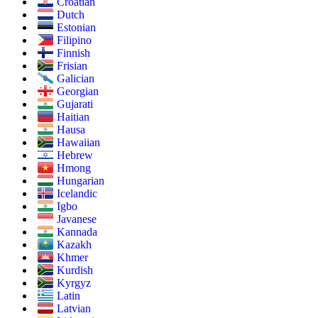
Croatian
Dutch
Estonian
Filipino
Finnish
Frisian
Galician
Georgian
Gujarati
Haitian
Hausa
Hawaiian
Hebrew
Hmong
Hungarian
Icelandic
Igbo
Javanese
Kannada
Kazakh
Khmer
Kurdish
Kyrgyz
Latin
Latvian