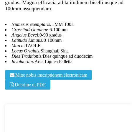
gradus. Magna efficacia ad latitudinem biselli usque ad
100mm assequendam.
Numerus exemplaris:
TMM-100L
Crassitudo laminae:
6-100mm
Angelus Bevel:
0-90 gradus
Latitudo Limatis:
0-100mm
Marca:
TAOLE
Locus Originis:
Shanghai, Sina
Dies Traditionis:
Dies quinque ad duodecim
Involucrum:
Arca Lignea Palletta
Mitte nobis inscriptionem electronicam
Deprime ut PDF