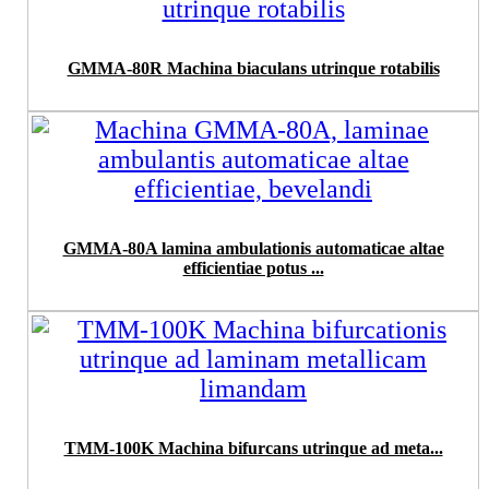
GMMA-80R Machina biaculans utrinque rotabilis
GMMA-80A lamina ambulationis automaticae altae
efficientiae potus ...
TMM-100K Machina bifurcans utrinque ad meta...