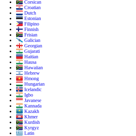
Corsican
Croatian
Dutch
Estonian
Filipino
Finnish
Frisian
Galician
Georgian
Gujarati
Haitian
Hausa
Hawaiian
Hebrew
Hmong
Hungarian
Icelandic
Igbo
Javanese
Kannada
Kazakh
Khmer
Kurdish
Kyrgyz
Latin