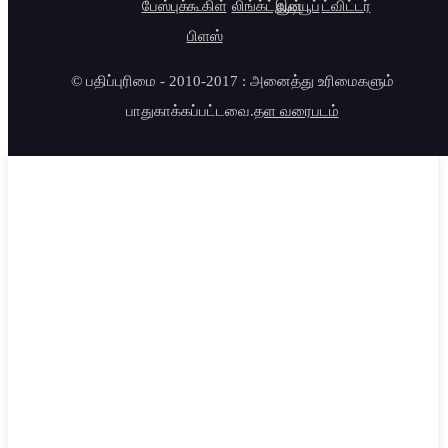
© பதிப்புரிமை - 2010-2017 : அனைத்து உரிமைகளும்
பாதுகாக்கப்பட்டவை.
தள வரைபடம்