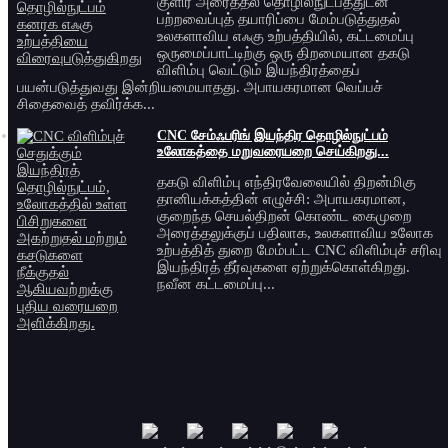
குளிர் அரைத்தல் தொழில்நுட்பத்துடன்
பற்றவைப்புத் தயாரிப்பை மேம்படுத்துதல்
உலகளாவிய எஃகு உற்பத்தியில், கட்டமைப்பு
ஒருமைப்பாட்டிற்கு ஒரு திறமையான தகடு
விளிம்பு வெட்டும் இயந்திரத்தைப்
பயன்படுத்துவது இன்றியமையாதது. அபாயகரமான வெப்பச்
சிதைவைத் தவிர்க்க...
CNC சேம்ஃபரிங் இயந்திர தொழில்நுட்பம்
உலோகத்தை மறுவரையறை செய்கிறது...
தகடு விளிம்பு எந்திரவேலையில் திறன்மிகு
தானியக்கத்தின் எழுச்சி: அபாயகரமான,
குறைந்த செயல்திறன் கொண்ட கைமுறை
அரைத்தலுக்குப் பதிலாக, உலகளாவிய உலோக
உற்பத்தித் துறை மேம்பட்ட CNC விளிம்புச் சரிவு
இயந்திரத் தீர்வுகளை ஏற்றுக்கொள்கிறது.
நவீன கட்டமைப்பு...