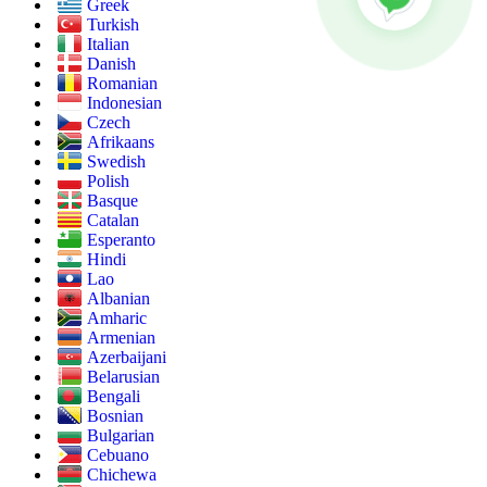
Greek
Turkish
Italian
Danish
Romanian
Indonesian
Czech
Afrikaans
Swedish
Polish
Basque
Catalan
Esperanto
Hindi
Lao
Albanian
Amharic
Armenian
Azerbaijani
Belarusian
Bengali
Bosnian
Bulgarian
Cebuano
Chichewa