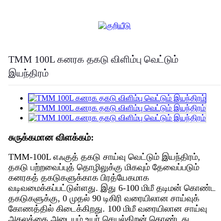
TMM 100L கனரக தகடு விளிம்பு வெட்டும்
இயந்திரம்
சுருக்கமான விளக்கம்:
TMM-100L எஃகுத் தகடு சாய்வு வெட்டும் இயந்திரம்,
தகடு பற்றவைப்புத் தொழிலுக்கு மிகவும் தேவைப்படும்
கனரகத் தகடுகளுக்காக பிரத்யேகமாக
வடிவமைக்கப்பட்டுள்ளது. இது 6-100 மிமீ தடிமன் கொண்ட
தகடுகளுக்கு, 0 முதல் 90 டிகிரி வரையிலான சாய்வுக்
கோணத்தில் கிடைக்கிறது. 100 மிமீ வரையிலான சாய்வு
அகலத்தை அடையும் உயர் செயல்திறன் கொண்டது.