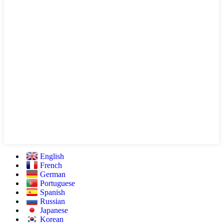
English
French
German
Portuguese
Spanish
Russian
Japanese
Korean