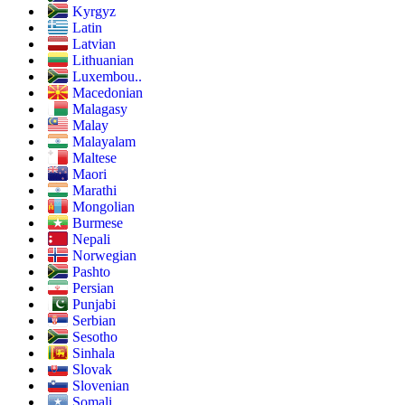
Kyrgyz
Latin
Latvian
Lithuanian
Luxembou..
Macedonian
Malagasy
Malay
Malayalam
Maltese
Maori
Marathi
Mongolian
Burmese
Nepali
Norwegian
Pashto
Persian
Punjabi
Serbian
Sesotho
Sinhala
Slovak
Slovenian
Somali