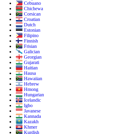
Cebuano
Chichewa
Corsican
Croatian
Dutch
Estonian
Filipino
Finnish
Frisian
Galician
Georgian
Gujarati
Haitian
Hausa
Hawaiian
Hebrew
Hmong
Hungarian
Icelandic
Igbo
Javanese
Kannada
Kazakh
Khmer
Kurdish