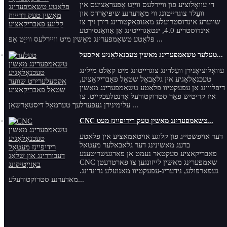
די עוואָלוציע פון ​​וויירלעס ווייַט אָפּעראַציעס אין
וועַלד צוגרייטונג ווי מאָדערנע שיפּיאַרדס און
שווערע אינדוסטריעלע מאַנופאַקטורינג רירן זיך צו
אינדוסטריע 4.0, ינטאַגרייטינג אַן אַוואַנסירטע
פּלאַטע טשאַמפערינג מאַשין מיט וויירלעס ווייַט אָפּ ...
טעלער טשאַמפערינג מאַשין טעכנאָלאָגיע אַקסעל...
עוואָלוציאָנירן וועַלדינג צוגרייטונג מיט קאַלט מילינג
טעכנאָלאָגיע אין גלאָבאַל שטאָל פאַבריקאַציע,
דיפּלויינג אַן עפעקטיוו פּלאַטע טשאַמפערינג מאַשין
איז קריטיש פֿאַר סטרוקטורעל אָרנטלעכקייט. צו
עלימינירן געפערלעך טערמאַל דיסטאָרשאַן ...
CNC טשאַמפערינג מאַשין טעק רידיפיינז מעט...
דער אויפשטייג פון קלוגע אויטאמאציע אין פלאטע
ברעג מאשינינג דער גלאבאלער מעטאל
פאבריקאציע סעקטאר נעמט אן פארגעשריטענע
CNC שאמפערינג מאשין לייזונגען צו פארטרעטן
געפארפולע, נידעריג-עפעקטיוו מאנועלע גרינדינג.
מאדערנע סטרוקטורעלע...