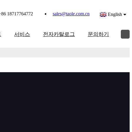
+86 18717764772
sales@taole.com.cn
English
트
서비스
전자카탈로그
문의하기