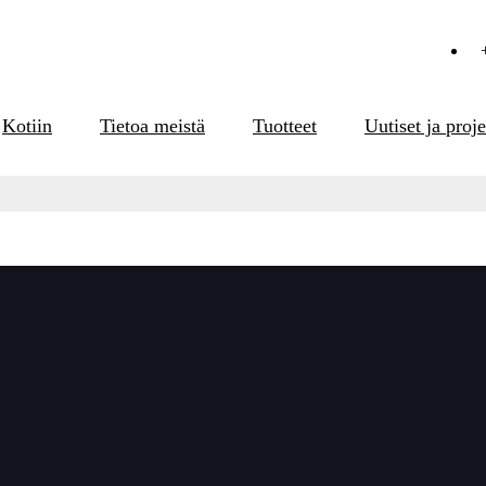
Kotiin
Tietoa meistä
Tuotteet
Uutiset ja proje
unvalvonta