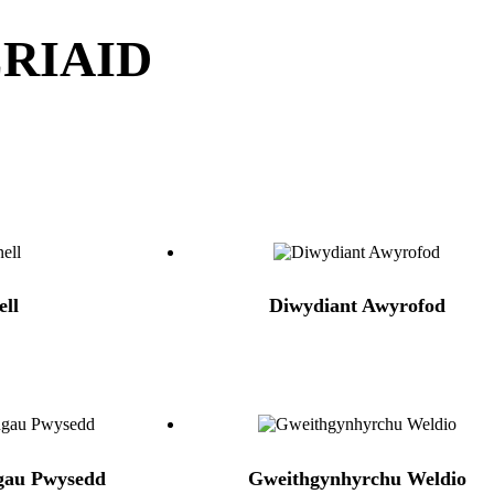
RIAID
ell
Diwydiant Awyrofod
gau Pwysedd
Gweithgynhyrchu Weldio