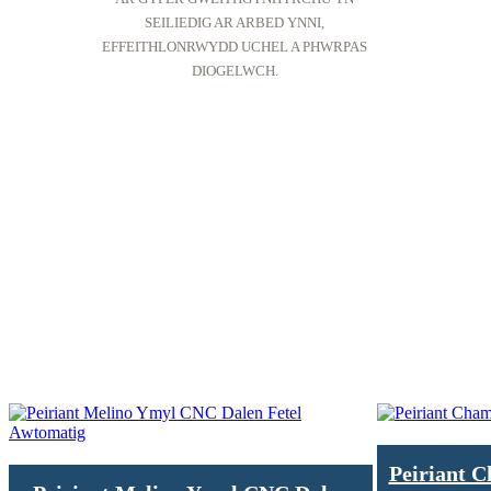
SEILIEDIG AR ARBED YNNI,
EFFEITHLONRWYDD UCHEL A PHWRPAS
DIOGELWCH.
Peiriant 