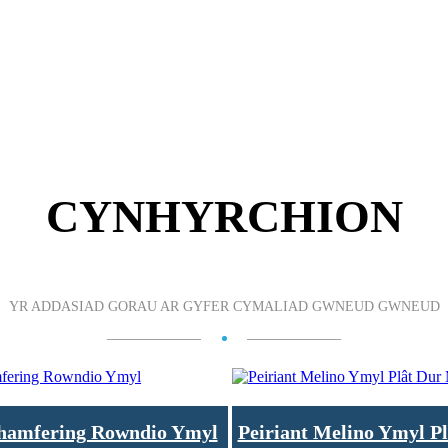
CYNHYRCHION
YR ADDASIAD GORAU AR GYFER CYMALIAD GWNEUD GWNEUD
Chamfering Rowndio Ymyl
Peiriant Melino Ymyl P