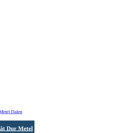
lât Dur Metel