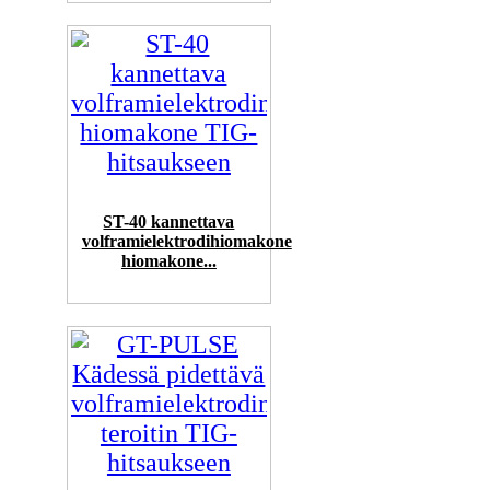
ST-40 kannettava
volframielektrodihiomakone
hiomakone...