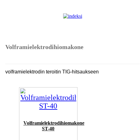
Volframielektrodihiomakone
volframielektrodin teroitin TIG-hitsaukseen
Volframielektrodihiomakone
ST-40