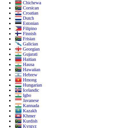
Chichewa
Corsican
Croatian
Dutch
Estonian
Filipino
Finnish
Frisian
Galician
Georgian
Gujarati
Haitian
Hausa
Hawaiian
Hebrew
Hmong
Hungarian
Icelandic
Igbo
Javanese
Kannada
Kazakh
Khmer
Kurdish
Kyrgyz