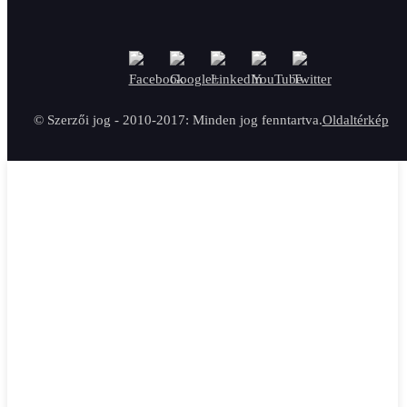
© Szerzői jog - 2010-2017: Minden jog fenntartva.
Oldaltérkép