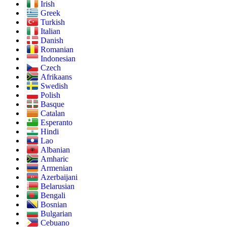
Irish
Greek
Turkish
Italian
Danish
Romanian
Indonesian
Czech
Afrikaans
Swedish
Polish
Basque
Catalan
Esperanto
Hindi
Lao
Albanian
Amharic
Armenian
Azerbaijani
Belarusian
Bengali
Bosnian
Bulgarian
Cebuano