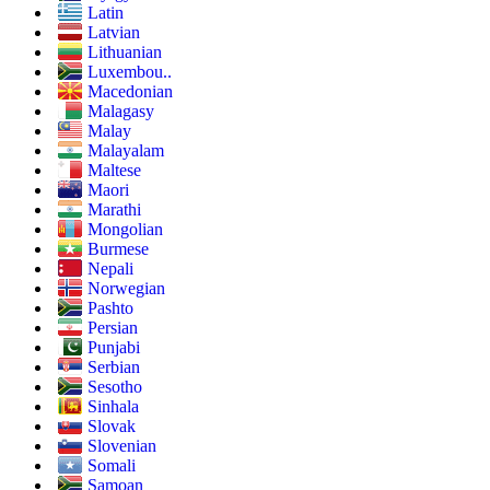
Latin
Latvian
Lithuanian
Luxembou..
Macedonian
Malagasy
Malay
Malayalam
Maltese
Maori
Marathi
Mongolian
Burmese
Nepali
Norwegian
Pashto
Persian
Punjabi
Serbian
Sesotho
Sinhala
Slovak
Slovenian
Somali
Samoan