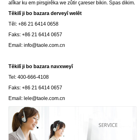
alîkar ku em pirsgirêka we zûtir çareser bikin. Spas dikim.
Têkilî ji bo bazara derveyî welêt
Têl: +86 21 6414 0658
Faks: +86 21 6414 0657
Email: info@taole.com.cn
Têkilî ji bo bazara navxweyî
Tel:
400-666-4108
Faks: +86 21 6414 0657
Email: lele@taole.com.cn