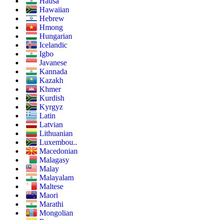
Hausa
Hawaiian
Hebrew
Hmong
Hungarian
Icelandic
Igbo
Javanese
Kannada
Kazakh
Khmer
Kurdish
Kyrgyz
Latin
Latvian
Lithuanian
Luxembou..
Macedonian
Malagasy
Malay
Malayalam
Maltese
Maori
Marathi
Mongolian