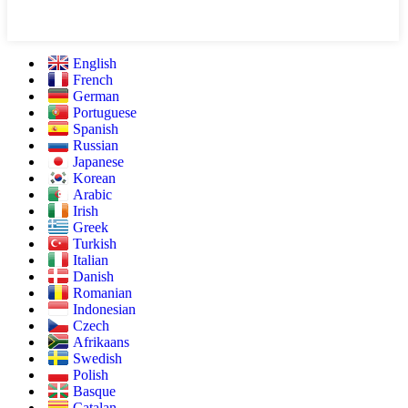
English
French
German
Portuguese
Spanish
Russian
Japanese
Korean
Arabic
Irish
Greek
Turkish
Italian
Danish
Romanian
Indonesian
Czech
Afrikaans
Swedish
Polish
Basque
Catalan