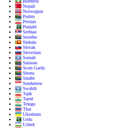
Burmese
Nepali
Norwegian
Pashto
Persian
Punjabi
Serbian
Sesotho
Sinhala
Slovak
Slovenian
Somali
Samoan
Scots Gaelic
Shona
Sindhi
Sundanese
Swahili
Tajik
Tamil
Telugu
Thai
Ukrainian
Urdu
Uzbek