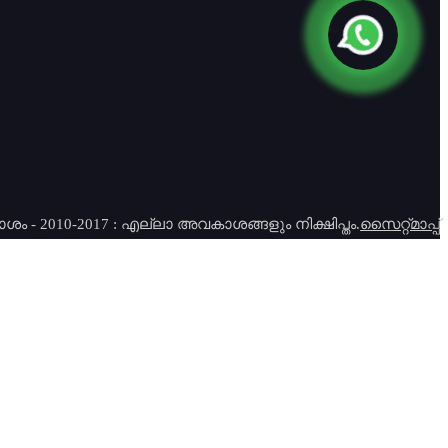
ശം - 2010-2017 : എല്ലാ അവകാശങ്ങളും നിക്ഷിപ്തം.
സൈറ്റ്മാപ്പ്