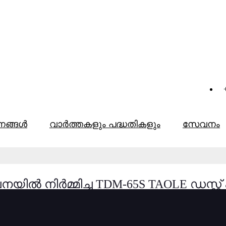
്നങ്ങൾ
വാർത്തകളും പദ്ധതികളും
സേവനം
ിൽ നിർമ്മിച്ച TDM-65S TAOLE ഡസ്റ്റ് പ്ര
ലാഗിംഗ്/ഷീറ്റ് മെറ്റൽ ഡീബറിംഗ് മെഷീ