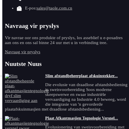
E-pos:
sales@taole.com.cn
Navraag vir pryslys
Vir navrae oor ons produkte of pryslys, los asseblief u e-posadres
aan ons en ons sal binne 24 uur met u in verbinding tree.
Navraag vir pryslys
Nuutste Nuus
Slim afstandbeheerplaat afskuinstekker...
Die evolusie van draadlose afstandsbediening
in sweisvoorbereiding Soos moderne
skeepswerwe en swaar industriële
vervaardiging na Industrie 4.0 beweeg, word
die integrasie van 'n gevorderde
plaatafskuinmasjien met draadlose afstandsbediening...
Plaat Afkantmasjien Tegnologie Versnel...
Evolusionering van sweisvoorbereiding met