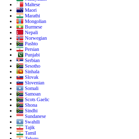
Maltese
Maori
Marathi
Mongolian
Burmese
Nepali
Norwegian
Pashto
Persian
Punjabi
Serbian
Sesotho
Sinhala
Slovak
Slovenian
Somali
Samoan
Scots Gaelic
Shona
Sindhi
Sundanese
Swahili
Tajik
Tamil
Telugu