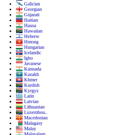
Galician
Georgian
Gujarati
Haitian
Hausa
Hawaiian
Hebrew
Hmong
Hungarian
Icelandic
Igbo
Javanese
Kannada
Kazakh
Khmer
Kurdish
Kyrgyz
Latin
Latvian
Lithuanian
Luxembou..
Macedonian
Malagasy
Malay
Malayalam