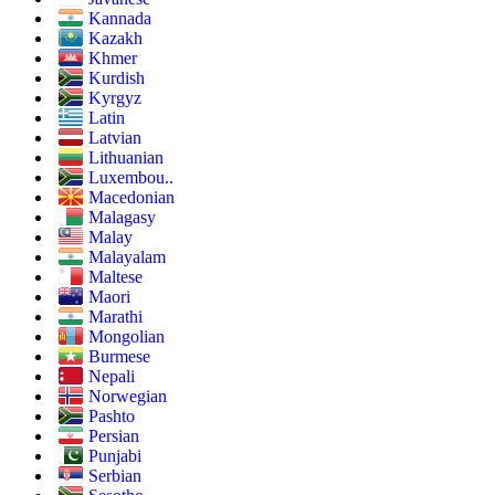
Kannada
Kazakh
Khmer
Kurdish
Kyrgyz
Latin
Latvian
Lithuanian
Luxembou..
Macedonian
Malagasy
Malay
Malayalam
Maltese
Maori
Marathi
Mongolian
Burmese
Nepali
Norwegian
Pashto
Persian
Punjabi
Serbian