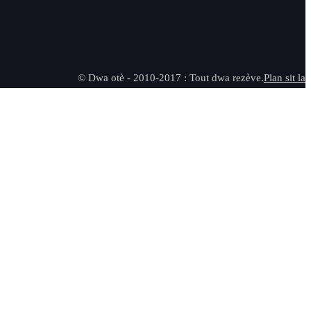
© Dwa otè - 2010-2017 : Tout dwa rezève.
Plan sit la