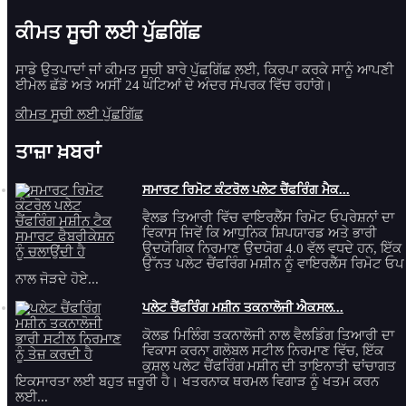
ਕੀਮਤ ਸੂਚੀ ਲਈ ਪੁੱਛਗਿੱਛ
ਸਾਡੇ ਉਤਪਾਦਾਂ ਜਾਂ ਕੀਮਤ ਸੂਚੀ ਬਾਰੇ ਪੁੱਛਗਿੱਛ ਲਈ, ਕਿਰਪਾ ਕਰਕੇ ਸਾਨੂੰ ਆਪਣੀ
ਈਮੇਲ ਛੱਡੋ ਅਤੇ ਅਸੀਂ 24 ਘੰਟਿਆਂ ਦੇ ਅੰਦਰ ਸੰਪਰਕ ਵਿੱਚ ਰਹਾਂਗੇ।
ਕੀਮਤ ਸੂਚੀ ਲਈ ਪੁੱਛਗਿੱਛ
ਤਾਜ਼ਾ ਖ਼ਬਰਾਂ
ਸਮਾਰਟ ਰਿਮੋਟ ਕੰਟਰੋਲ ਪਲੇਟ ਚੈਂਫਰਿੰਗ ਮੈਕ...
ਵੈਲਡ ਤਿਆਰੀ ਵਿੱਚ ਵਾਇਰਲੈੱਸ ਰਿਮੋਟ ਓਪਰੇਸ਼ਨਾਂ ਦਾ
ਵਿਕਾਸ ਜਿਵੇਂ ਕਿ ਆਧੁਨਿਕ ਸ਼ਿਪਯਾਰਡ ਅਤੇ ਭਾਰੀ
ਉਦਯੋਗਿਕ ਨਿਰਮਾਣ ਉਦਯੋਗ 4.0 ਵੱਲ ਵਧਦੇ ਹਨ, ਇੱਕ
ਉੱਨਤ ਪਲੇਟ ਚੈਂਫਰਿੰਗ ਮਸ਼ੀਨ ਨੂੰ ਵਾਇਰਲੈੱਸ ਰਿਮੋਟ ਓਪ
ਨਾਲ ਜੋੜਦੇ ਹੋਏ...
ਪਲੇਟ ਚੈਂਫਰਿੰਗ ਮਸ਼ੀਨ ਤਕਨਾਲੋਜੀ ਐਕਸਲ...
ਕੋਲਡ ਮਿਲਿੰਗ ਤਕਨਾਲੋਜੀ ਨਾਲ ਵੈਲਡਿੰਗ ਤਿਆਰੀ ਦਾ
ਵਿਕਾਸ ਕਰਨਾ ਗਲੋਬਲ ਸਟੀਲ ਨਿਰਮਾਣ ਵਿੱਚ, ਇੱਕ
ਕੁਸ਼ਲ ਪਲੇਟ ਚੈਂਫਰਿੰਗ ਮਸ਼ੀਨ ਦੀ ਤਾਇਨਾਤੀ ਢਾਂਚਾਗਤ
ਇਕਸਾਰਤਾ ਲਈ ਬਹੁਤ ਜ਼ਰੂਰੀ ਹੈ। ਖਤਰਨਾਕ ਥਰਮਲ ਵਿਗਾੜ ਨੂੰ ਖਤਮ ਕਰਨ
ਲਈ...