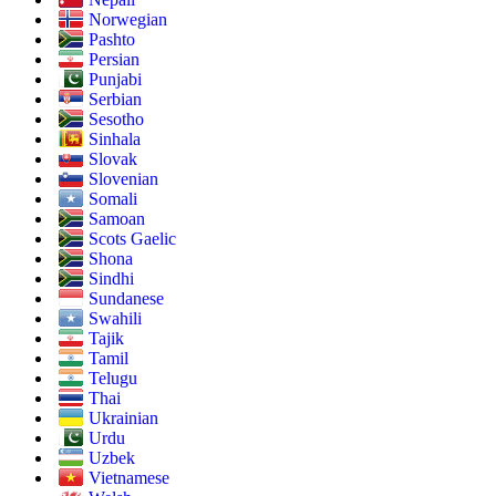
Norwegian
Pashto
Persian
Punjabi
Serbian
Sesotho
Sinhala
Slovak
Slovenian
Somali
Samoan
Scots Gaelic
Shona
Sindhi
Sundanese
Swahili
Tajik
Tamil
Telugu
Thai
Ukrainian
Urdu
Uzbek
Vietnamese