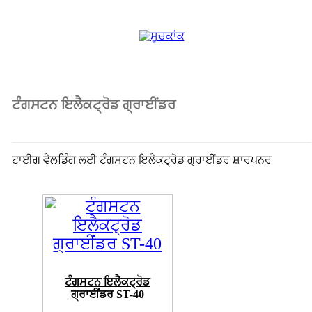
ਟੰਗਸਟਨ ਇਲੈਕਟ੍ਰੋਡ ਗ੍ਰਾਈਂਡਰ
ਟਾਈਗ ਵੈਲਡਿੰਗ ਲਈ ਟੰਗਸਟਨ ਇਲੈਕਟ੍ਰੋਡ ਗ੍ਰਾਈਂਡਰ ਸ਼ਾਰਪਨਰ
ਟੰਗਸਟਨ ਇਲੈਕਟ੍ਰੋਡ
ਗ੍ਰਾਈਂਡਰ ST-40