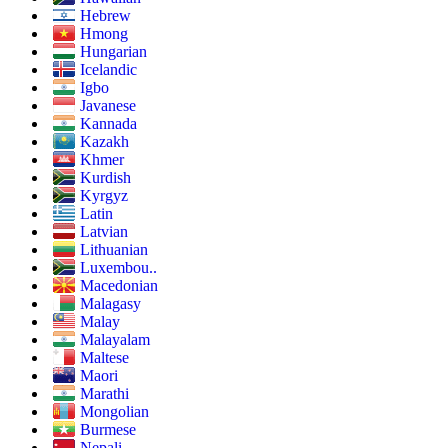
Hebrew
Hmong
Hungarian
Icelandic
Igbo
Javanese
Kannada
Kazakh
Khmer
Kurdish
Kyrgyz
Latin
Latvian
Lithuanian
Luxembou..
Macedonian
Malagasy
Malay
Malayalam
Maltese
Maori
Marathi
Mongolian
Burmese
Nepali