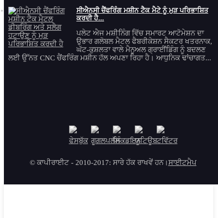
ਸੀਐਨਸੀ ਚੈਂਫਰਿੰਗ ਮਸ਼ੀਨ ਟੈਕ ਮੈਟੇ ਨੂੰ ਮੁੜ ਪਰਿਭਾਸ਼ਿਤ
ਕਰਦੀ ਹੈ...
ਪਲੇਟ ਐਜ ਮਸ਼ੀਨਿੰਗ ਵਿੱਚ ਸਮਾਰਟ ਆਟੋਮੇਸ਼ਨ ਦਾ
ਉਭਾਰ ਗਲੋਬਲ ਮੈਟਲ ਫੈਬਰੀਕੇਸ਼ਨ ਸੈਕਟਰ ਖਤਰਨਾਕ,
ਘੱਟ-ਕੁਸ਼ਲਤਾ ਵਾਲੇ ਮੈਨੂਅਲ ਗ੍ਰਾਈਂਡਿੰਗ ਨੂੰ ਬਦਲਣ
ਲਈ ਉੱਨਤ CNC ਚੈਂਫਰਿੰਗ ਮਸ਼ੀਨ ਹੱਲ ਅਪਣਾ ਰਿਹਾ ਹੈ। ਆਧੁਨਿਕ ਢਾਂਚਾਗਤ...
© ਕਾਪੀਰਾਈਟ - 2010-2017: ਸਾਰੇ ਹੱਕ ਰਾਖਵੇਂ ਹਨ।
ਸਾਈਟਮੈਪ