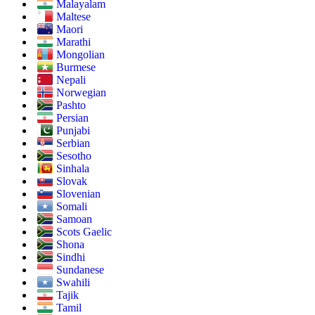
Malayalam
Maltese
Maori
Marathi
Mongolian
Burmese
Nepali
Norwegian
Pashto
Persian
Punjabi
Serbian
Sesotho
Sinhala
Slovak
Slovenian
Somali
Samoan
Scots Gaelic
Shona
Sindhi
Sundanese
Swahili
Tajik
Tamil