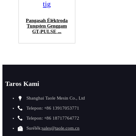
Pangasah Éléktroda
Tungsten Genggam
GT-PULSE ...
Taros Kami
Shanghai Taole Mesin Co., Ltd
Telepon: +86 13917053771
Telepon: +86 18717764772
Surélék:
sales@taole.com.cn