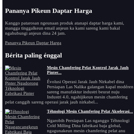
Pananya Pikeun Daptar Harga
Kanggo patarosan ngeunaan produk atanapi daptar harga kami,
mangga tinggalkeun email anjeun ka kami sareng kami bakal
ngahubungi anjeun dina 24 jam.
Pananya Pikeun Daptar Harga
Bérita paling énggal
Mesin Chamfering Pelat Kontrol Jarak Jauh
Pinter...
Évolusi Operasi Jarak Jauh Nirkabel dina
Persiapan Las Nalika galangan kapal modéren
sareng manufaktur industri beurat nuju
Industri 4.0, ngahijikeun mesin chamfering
pelat canggih sareng operasi jarak jauh nirkabel...
Téhnologi Mesin Chamfering Pelat Akselerasi...
Ngarobih Persiapan Las nganggo Téhnologi
Cold Milling Dina fabrikasi baja global,
ngagunakeun mesin chamfering pelat anu