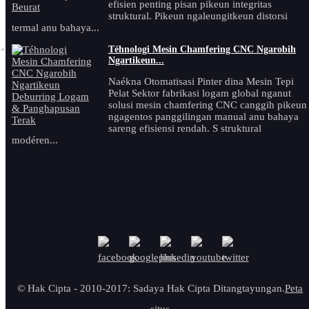
efisien penting pisan pikeun integritas
struktural. Pikeun ngaleungitkeun distorsi
termal anu bahaya...
Téhnologi Mesin Chamfering CNC Ngarobih
Ngartikeun...
Naékna Otomatisasi Pinter dina Mesin Tepi
Pelat Sektor fabrikasi logam global nganut
solusi mesin chamfering CNC canggih pikeun
ngagentos panggilingan manual anu bahaya
sareng efisiensi rendah. S struktural
modéren...
© Hak Cipta - 2010-2017: Sadaya Hak Cipta Ditangtayungan.
Peta
situs