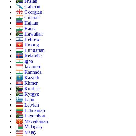
Frisian
Galician
Georgian
Gujarati
Haitian
Hausa
Hawaiian
Hebrew
Hmong
Hungarian
Icelandic
Igbo
Javanese
Kannada
Kazakh
Khmer
Kurdish
Kyrgyz
Latin
Latvian
Lithuanian
Luxembou..
Macedonian
Malagasy
Malay