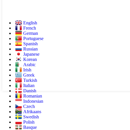
English
French
German
Portuguese
Spanish
Russian
Japanese
Korean
Arabic
Irish
Greek
Turkish
Italian
Danish
Romanian
Indonesian
Czech
Afrikaans
Swedish
Polish
Basque