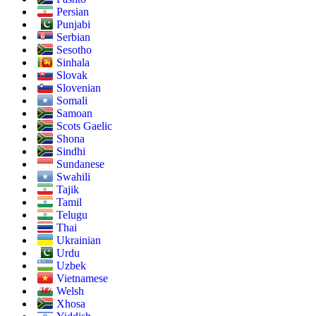
Persian
Punjabi
Serbian
Sesotho
Sinhala
Slovak
Slovenian
Somali
Samoan
Scots Gaelic
Shona
Sindhi
Sundanese
Swahili
Tajik
Tamil
Telugu
Thai
Ukrainian
Urdu
Uzbek
Vietnamese
Welsh
Xhosa