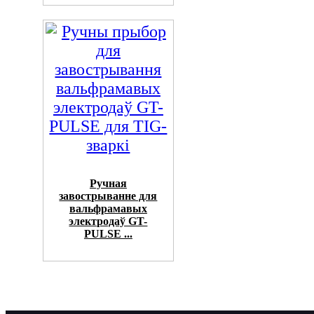
Ручная
завострыванне для
вальфрамавых
электродаў GT-
PULSE ...