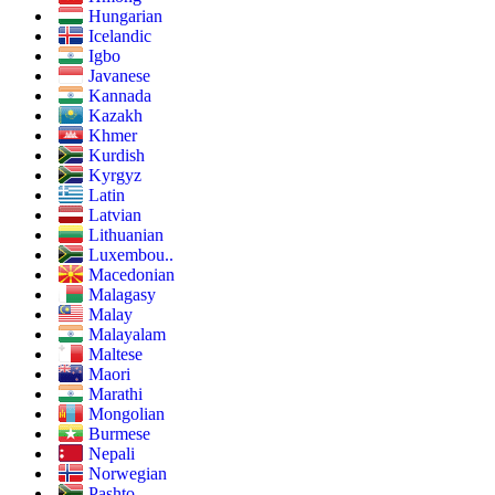
Hungarian
Icelandic
Igbo
Javanese
Kannada
Kazakh
Khmer
Kurdish
Kyrgyz
Latin
Latvian
Lithuanian
Luxembou..
Macedonian
Malagasy
Malay
Malayalam
Maltese
Maori
Marathi
Mongolian
Burmese
Nepali
Norwegian
Pashto