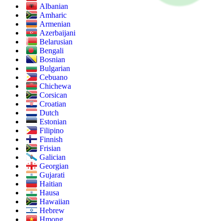
Albanian
Amharic
Armenian
Azerbaijani
Belarusian
Bengali
Bosnian
Bulgarian
Cebuano
Chichewa
Corsican
Croatian
Dutch
Estonian
Filipino
Finnish
Frisian
Galician
Georgian
Gujarati
Haitian
Hausa
Hawaiian
Hebrew
Hmong