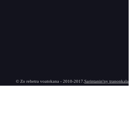
© Zo rehetra voatokana - 2010-2017.
Sarintanin'ny tranonkala