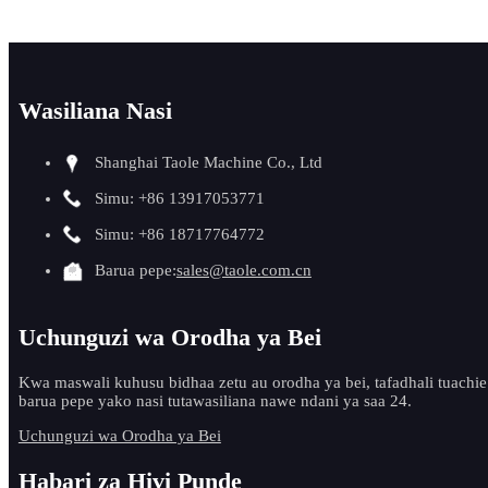
Wasiliana Nasi
Shanghai Taole Machine Co., Ltd
Simu: +86 13917053771
Simu: +86 18717764772
Barua pepe:
sales@taole.com.cn
Uchunguzi wa Orodha ya Bei
Kwa maswali kuhusu bidhaa zetu au orodha ya bei, tafadhali tuachie
barua pepe yako nasi tutawasiliana nawe ndani ya saa 24.
Uchunguzi wa Orodha ya Bei
Habari za Hivi Punde