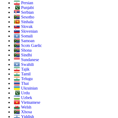
Persian
Punjabi
Serbian
Sesotho
Sinhala
Slovak
Slovenian
Somali
Samoan
Scots Gaelic
Shona
Sindhi
Sundanese
Swahili
Tajik
Tamil
Telugu
Thai
Ukrainian
Urdu
Uzbek
Vietnamese
Welsh
Xhosa
Yiddish