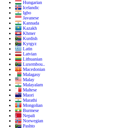
Hungarian
Icelandic
Igbo
Javanese
Kannada
Kazakh
Khmer
Kurdish
Kyrgyz
Latin
Latvian
Lithuanian
Luxembou..
Macedonian
Malagasy
Malay
Malayalam
Maltese
Maori
Marathi
Mongolian
Burmese
Nepali
Norwegian
Pashto