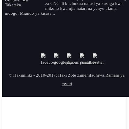
za CNC ili kuchukua nafasi ya kusaga kwa
mikono kwa njia hatari na yenye ufanisi
mdogo. Miundo ya kisasa...
© Hakimiliki - 2010-2017: Haki Zote Zimehifadhiwa.
Ramani ya
tovuti