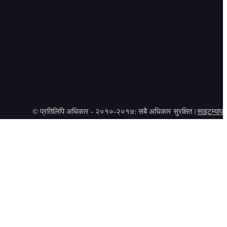
© प्रतिलिपि अधिकार - २०१०-२०१७: सबै अधिकार सुरक्षित।
साइटम्याप